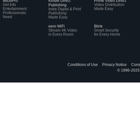
IMDbPro
Kindle Direct
Prime Video Direct
Get Info
Video Distribution
Publishing
Entertainment
Made Easy
Indie Digital & Print
Professionals
Publishing
Need
Made Easy
eero WiFi
Blink
Stream 4K Video
Smart Security
in Every Room
for Every Home
Conditions of Use
Privacy Notice
Cons
© 1996-2025, 