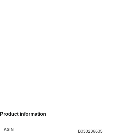
Product information
ASIN
B030236635