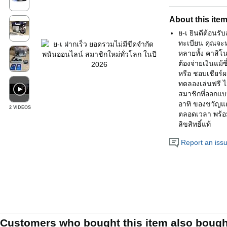
About this ite
ย-เ ยินดีต้อนรั
ทะเบียน คุณจะห
หลายทั้ง คาสิโน
ต้องจ่ายเงินแม้
หรือ ชอบเชียร์ผ
ทดลองเล่นฟรี ไม
สมาชิกที่ออกแบ
อาทิ ของขวัญแต
2 VIDEOS
ตลอดเวลา พร้อม
ลิขสิทธิ์แท้
Report an issue
Customers who bought this item also bough