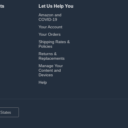
ts
Let Us Help You
Amazon and
COVID-19
Your Account
Your Orders
Shipping Rates &
Policies
Returns &
Replacements
Manage Your
Content and
Devices
Help
 States