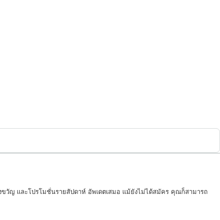
ของขวัญ และโปรโมชั่นรายสัปดาห์ อัพเดตเสมอ แม้ยังไม่ได้สมัคร คุณก็สามารถ