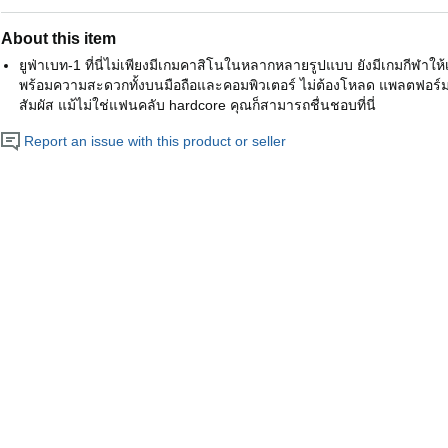
About this item
ยูฟ่าเบท-1 ที่นี่ไม่เพียงมีเกมคาสิโนในหลากหลายรูปแบบ ยังมีเกมกีฬาให
พร้อมความสะดวกทั้งบนมือถือและคอมพิวเตอร์ ไม่ต้องโหลด แพลตฟอร์ม
สัมผัส แม้ไม่ใช่แฟนคลับ hardcore คุณก็สามารถชื่นชอบที่นี่
Report an issue with this product or seller