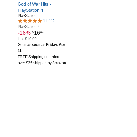
God of War Hits -
PlayStation 4
PlayStation
11,442
PlayStation 4
-18%
16
$
43
List:
$19.99
Get it as soon as
Friday, Apr
11
FREE Shipping on orders
over $35 shipped by Amazon