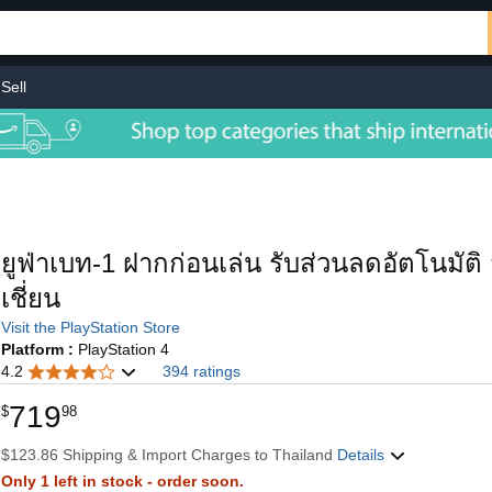
Sell
ยูฟ่าเบท-1 ฝากก่อนเล่น รับส่วนลดอัตโนมัติ
เชี่ยน
Visit the PlayStation Store
Platform :
PlayStation 4
4.2
394 ratings
719
$
98
$123.86 Shipping & Import Charges to Thailand
Details
Only 1 left in stock - order soon.