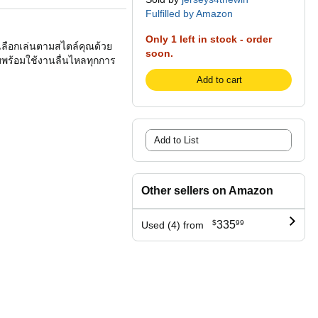
Fulfilled by Amazon
Only 1 left in stock - order
้เลือกเล่นตามสไตล์คุณด้วย
soon.
พร้อมใช้งานลื่นไหลทุกการ
Add to cart
Add to List
Other sellers on Amazon
$
335
99
Used (4) from