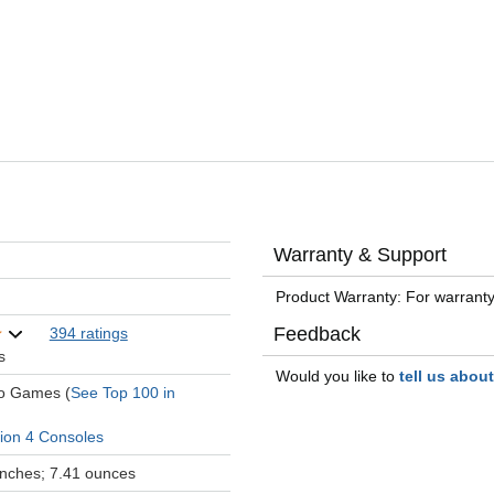
Warranty & Support
Product Warranty: For warranty
Feedback
394 ratings
s
Would you like to
tell us abou
eo Games (
See Top 100 in
tion 4 Consoles
 inches; 7.41 ounces