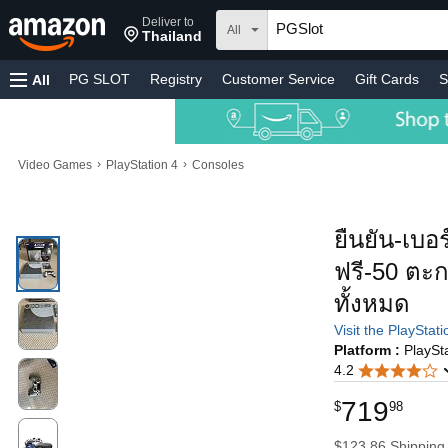
Deliver to
All
Thailand
PG SLOT
Registry
Customer Service
Gift Cards
S
All
›
›
Video Games
PlayStation 4
Consoles
ยืนยัน-เบอร
ฟรี-50 ตะก
ทั้งหมด
Visit the PlayStat
Platform :
PlaySt
4.2
719
$
98
$123.86 Shipping