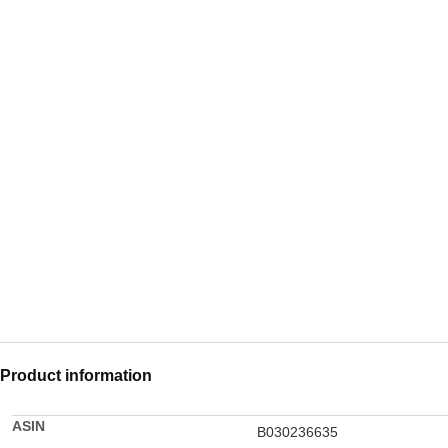
Product information
ASIN
B030236635