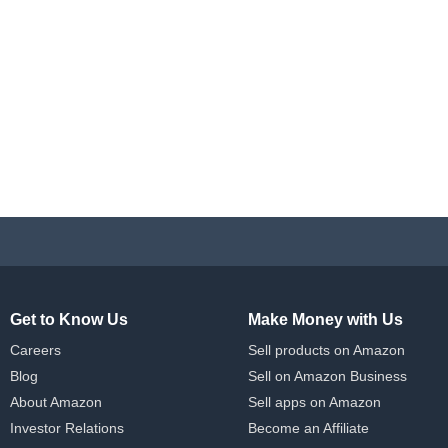
Get to Know Us
Make Money with Us
Careers
Sell products on Amazon
Blog
Sell on Amazon Business
About Amazon
Sell apps on Amazon
Investor Relations
Become an Affiliate