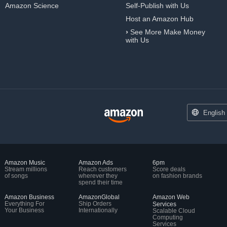
Amazon Science
Self-Publish with Us
Host an Amazon Hub
›
See More Make Money
with Us
English
Amazon Music
Amazon Ads
6pm
Stream millions
Reach customers
Score deals
of songs
wherever they
on fashion brands
spend their time
Amazon Business
AmazonGlobal
Amazon Web
Everything For
Ship Orders
Services
Your Business
Internationally
Scalable Cloud
Computing
Services