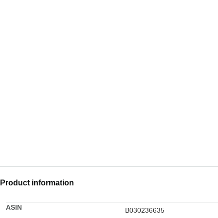
Product information
ASIN
B030236635