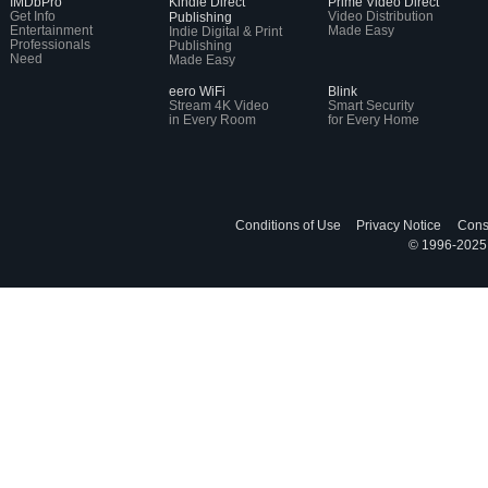
IMDbPro
Kindle Direct
Prime Video Direct
Get Info
Video Distribution
Publishing
Entertainment
Made Easy
Indie Digital & Print
Professionals
Publishing
Need
Made Easy
eero WiFi
Blink
Stream 4K Video
Smart Security
in Every Room
for Every Home
Conditions of Use
Privacy Notice
Cons
© 1996-2025, 