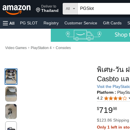
Deliver to
All
Thailand
PG SLOT
Registry
Customer Service
Gift Cards
S
All
›
›
Video Games
PlayStation 4
Consoles
พิเศษ-วัน
Casbto แล
Visit the PlayStat
Platform :
PlaySt
4.2
719
$
98
$123.86 Shipping
Only 1 left in st