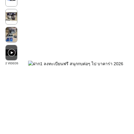
2 VIDEOS