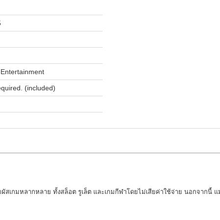
5
Entertainment
equired. (included)
มผัสเกมหลากหลาย ทั้งสล็อต รูเล็ต และเกมกีฬาโดยไม่เสียค่าใช้จ่าย นอกจากนี้ แ