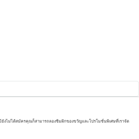
ม้ยังไม่ได้สมัครคุณก็สามารถลองชิมฝักของขวัญและโปรโมชั่นพิเศษที่เราจัด