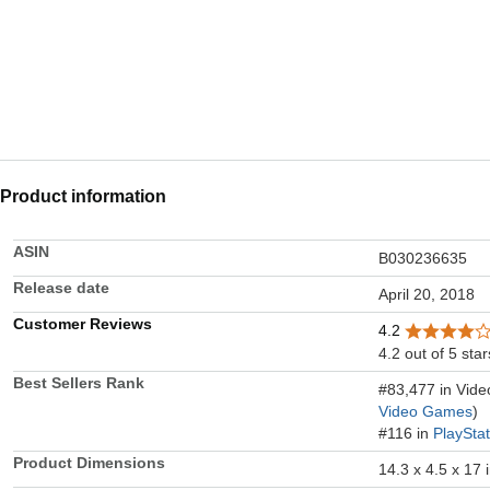
Product information
ASIN
B030236635
Release date
April 20, 2018
Customer Reviews
4.2
4.2 out of 5 star
Best Sellers Rank
#83,477 in Vid
Video Games
)
#116 in
PlaySta
Product Dimensions
14.3 x 4.5 x 17