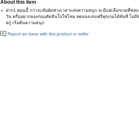
About this item
ฝาก1 ตอนนี้ กว่าจะสัมผัสช่วงเวลาแห่งความสนุก จะมีแต่เลือกเกมที่ชอบ
วัน หรืออยากลองก่อนตัดสินใจใช่ไหม ทดลองเล่นฟรีทุกเกมได้ทันที ไม่มีข
ครู่ เริ่มต้นความสนุก
Report an issue with this product or seller