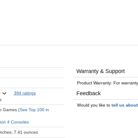
Warranty & Support
Product Warranty: For warranty
Feedback
394 ratings
s
Would you like to
tell us abou
eo Games (
See Top 100 in
tion 4 Consoles
 inches; 7.41 ounces