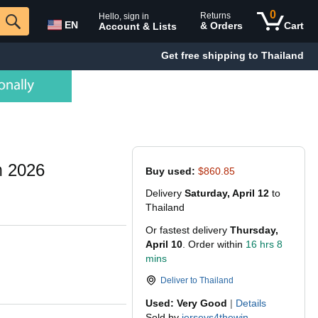
0
Returns
Hello, sign in
EN
& Orders
Cart
Account & Lists
Get free shipping to Thailand
า 2026
Buy used:
$860.85
Delivery
Saturday, April 12
to
Thailand
Or fastest delivery
Thursday,
April 10
. Order within
16 hrs 8
mins
Deliver to
Thailand
Used: Very Good
|
Details
Sold by
jerseys4thewin