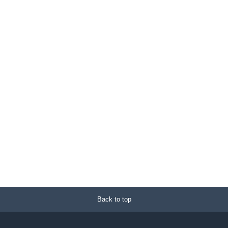
Back to top