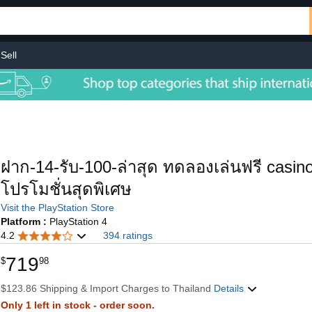
Sell
ฝาก-14-รับ-100-ล่าสุด ทดลองเล่นฟรี casino
โปรโมชั่นสุดพิเศษ
Visit the PlayStation Store
Platform :
PlayStation 4
4.2
394 ratings
719
$
98
$123.86 Shipping & Import Charges to Thailand
Details
Only 1 left in stock - order soon.