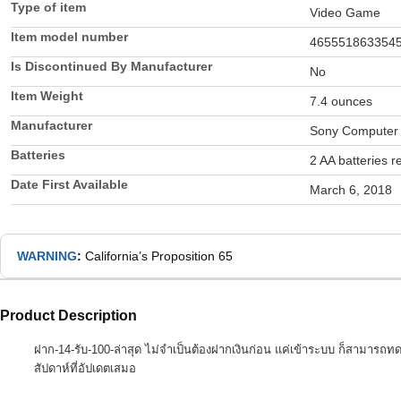
Type of item
Video Game
Item model number
465551863354
Is Discontinued By Manufacturer
No
Item Weight
7.4 ounces
Manufacturer
Sony Computer 
Batteries
2 AA batteries r
Date First Available
March 6, 2018
WARNING
:
California’s Proposition 65
Product Description
ฝาก-14-รับ-100-ล่าสุด ไม่จำเป็นต้องฝากเงินก่อน แค่เข้าระบบ ก็สามารถท
สัปดาห์ที่อัปเดตเสมอ