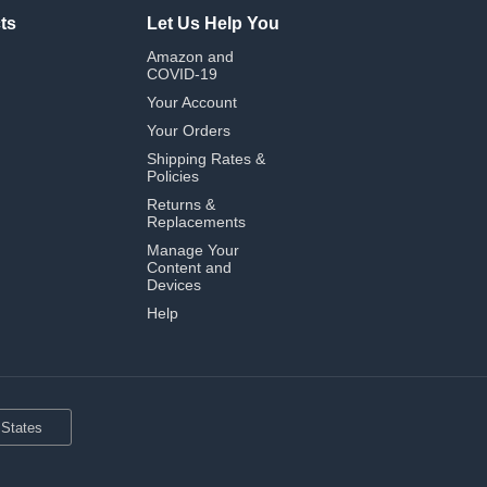
ts
Let Us Help You
Amazon and
COVID-19
Your Account
Your Orders
Shipping Rates &
Policies
Returns &
Replacements
Manage Your
Content and
Devices
Help
 States