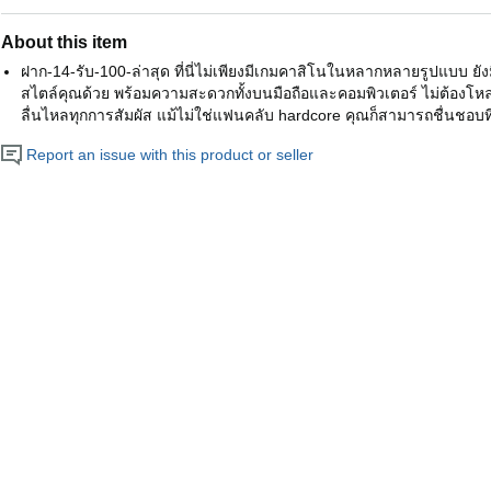
About this item
ฝาก-14-รับ-100-ล่าสุด ที่นี่ไม่เพียงมีเกมคาสิโนในหลากหลายรูปแบบ ยัง
สไตล์คุณด้วย พร้อมความสะดวกทั้งบนมือถือและคอมพิวเตอร์ ไม่ต้องโ
ลื่นไหลทุกการสัมผัส แม้ไม่ใช่แฟนคลับ hardcore คุณก็สามารถชื่นชอบที่
Report an issue with this product or seller