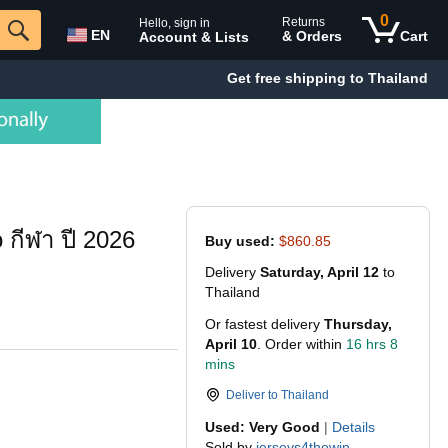
0
Returns
Hello, sign in
EN
& Orders
Cart
Account & Lists
Get free shipping to Thailand
 กีฬา ปี 2026
Buy used:
$860.85
Delivery
Saturday, April 12
to
Thailand
Or fastest delivery
Thursday,
April 10
. Order within
16 hrs 8
mins
Deliver to
Thailand
Used: Very Good
|
Details
Sold by
jerseys4thewin