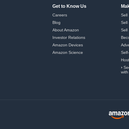
Get to Know Us
Mak
Careers
Sell
Blog
Sell
About Amazon
Sell
Investor Relations
Beco
Amazon Devices
Adve
Amazon Science
Self
Hos
›
Se
with