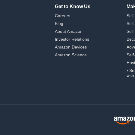
Get to Know Us
Mak
Careers
Sell
Blog
Sell
About Amazon
Sell
Investor Relations
Beco
Amazon Devices
Adve
Amazon Science
Self
Hos
›
Se
with