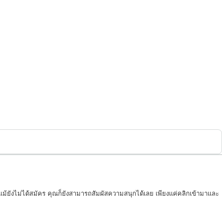
แม้ยังไม่ได้สมัคร คุณก็ยังสามารถสัมผัสความสนุกได้เลย เพียงแค่คลิกเข้ามาและ