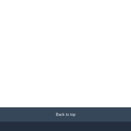
Back to top