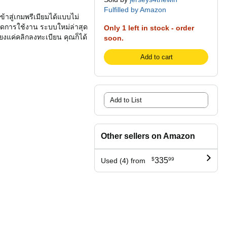
Fulfilled by Amazon
ข้าสู่เกมพรีเมียมได้แบบไม่
อดการใช้งาน ระบบใหม่ล่าสุด
Only 1 left in stock - order
พียงแค่คลิกลงทะเบียน คุณก็ได้
soon.
Add to cart
Add to List
Other sellers on Amazon
$
335
99
Used (4) from