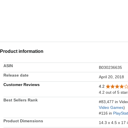
Product information
ASIN
B030236635
Release date
April 20, 2018
Customer Reviews
4.2
4.2 out of 5 star
Best Sellers Rank
#83,477 in Vid
Video Games
)
#116 in
PlaySta
Product Dimensions
14.3 x 4.5 x 17