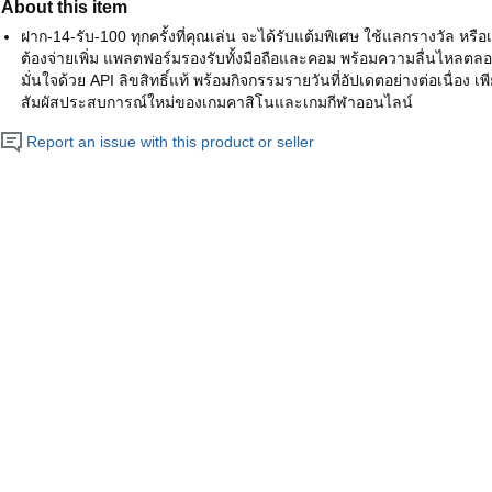
About this item
ฝาก-14-รับ-100 ทุกครั้งที่คุณเล่น จะได้รับแต้มพิเศษ ใช้แลกรางวัล หรือเ
ต้องจ่ายเพิ่ม แพลตฟอร์มรองรับทั้งมือถือและคอม พร้อมความลื่นไหลตล
มั่นใจด้วย API ลิขสิทธิ์แท้ พร้อมกิจกรรมรายวันที่อัปเดตอย่างต่อเนื่อง เ
สัมผัสประสบการณ์ใหม่ของเกมคาสิโนและเกมกีฬาออนไลน์
Report an issue with this product or seller