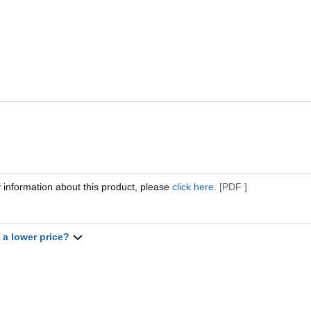
 information about this product, please
click here.
[PDF ]
t a lower price?