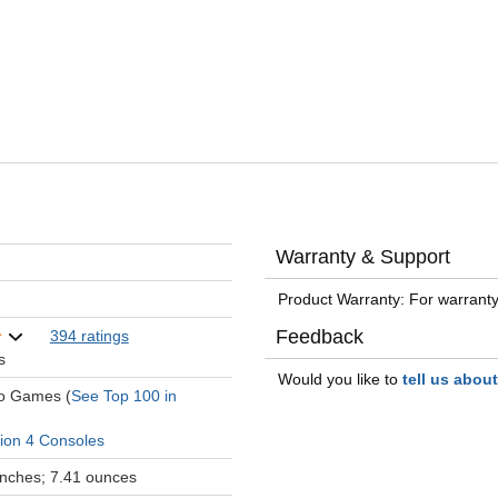
Warranty & Support
Product Warranty: For warranty
Feedback
394 ratings
s
Would you like to
tell us abou
eo Games (
See Top 100 in
tion 4 Consoles
 inches; 7.41 ounces