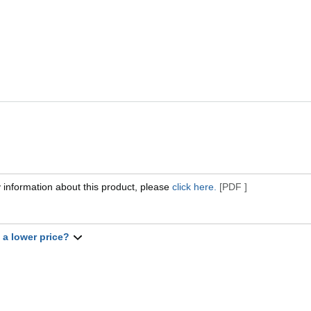
 information about this product, please
click here.
[PDF ]
t a lower price?