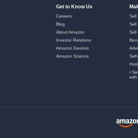
Get to Know Us
Mak
Careers
Sell
Blog
Sell
About Amazon
Sell
Investor Relations
Beco
Amazon Devices
Adve
Amazon Science
Self
Hos
›
Se
with