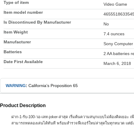
Type of item
Video Game
Item model number
465551863354
Is Discontinued By Manufacturer
No
Item Weight
7.4 ounces
Manufacturer
Sony Computer 
Batteries
2 AA batteries r
Date First Available
March 6, 2018
WARNING
:
California’s Proposition 65
Product Description
ฝาก-1-รับ-100-วอ-เลท-joker-ล่าสุด เริ่มต้นความสนุกแบบไม่ต้องคิดเยอะ เพ
สามารถทดลองเล่นได้ทันที พร้อมสำรวจฟีเจอร์ใหม่ล่าสุดในทุกหมวด แต่ยัง