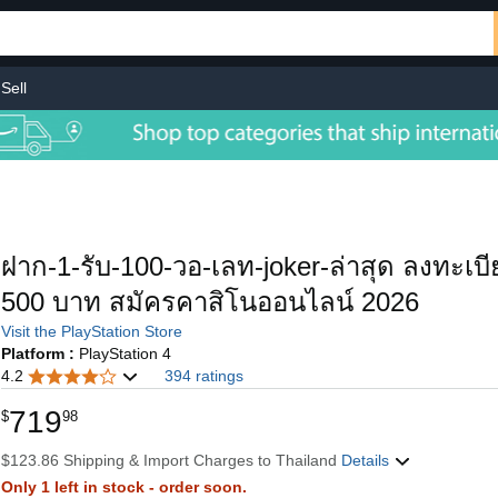
Sell
ฝาก-1-รับ-100-วอ-เลท-joker-ล่าสุด ลงทะเบีย
500 บาท สมัครคาสิโนออนไลน์ 2026
Visit the PlayStation Store
Platform :
PlayStation 4
4.2
394 ratings
719
$
98
$123.86 Shipping & Import Charges to Thailand
Details
Only 1 left in stock - order soon.