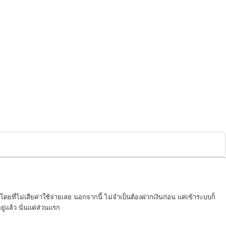
ดยที่ไม่เสียค่าใช้จ่ายเลย นอกจากนี้ ไม่จำเป็นต้องฝากเงินก่อน แค่เข้าระบบก็
่แล้ว นั่นแค่ส่วนแรก