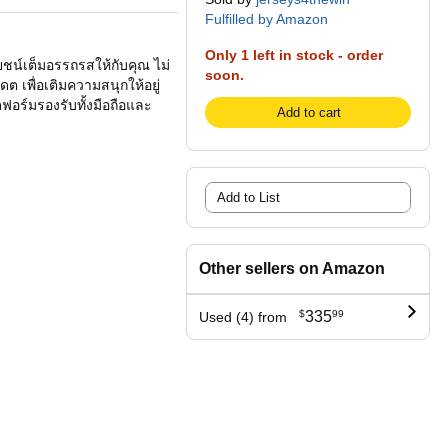
Fulfilled by Amazon
Only 1 left in stock - order
ชน์เต็มอรรถรสให้กับคุณ ไม่
soon.
 เพื่อเติมความสนุกให้อยู่
ฟอร์มรองรับทั้งมือถือและ
Add to cart
Add to List
Other sellers on Amazon
$
335
99
Used (4) from