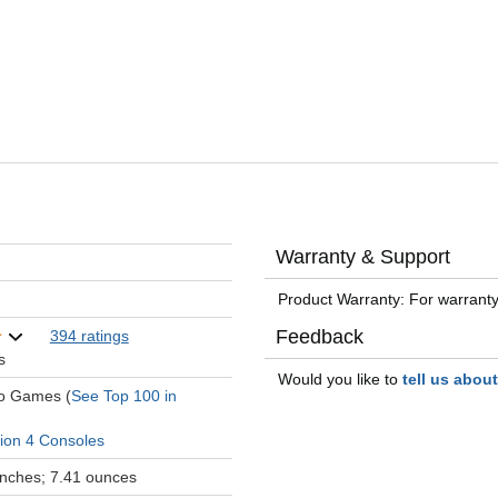
Warranty & Support
Product Warranty: For warranty
Feedback
394 ratings
s
Would you like to
tell us abou
eo Games (
See Top 100 in
tion 4 Consoles
 inches; 7.41 ounces