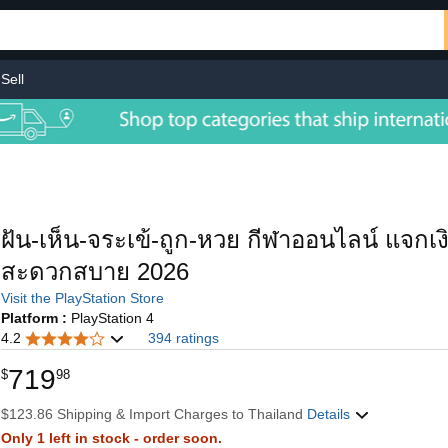
Sell
ฝัน-เห็น-จระเข้-ถูก-หวย กีฬาออนไลน์ แจกเงิ
สะดวกสบาย 2026
Visit the PlayStation Store
Platform :
PlayStation 4
4.2
394 ratings
719
$
98
$123.86 Shipping & Import Charges to Thailand
Details
Only 1 left in stock - order soon.