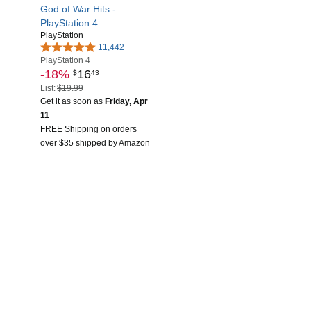
God of War Hits -
PlayStation 4
PlayStation
11,442
PlayStation 4
-18%
16
$
43
List:
$19.99
Get it as soon as
Friday, Apr
11
FREE Shipping on orders
over $35 shipped by Amazon