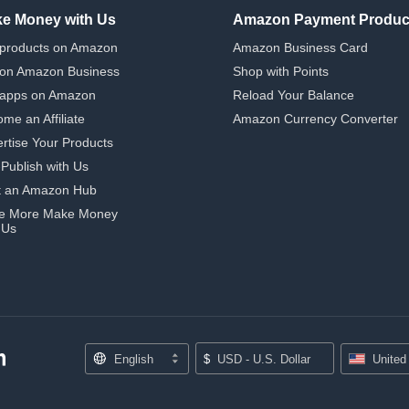
e Money with Us
Amazon Payment Produc
 products on Amazon
Amazon Business Card
 on Amazon Business
Shop with Points
 apps on Amazon
Reload Your Balance
me an Affiliate
Amazon Currency Converter
rtise Your Products
-Publish with Us
t an Amazon Hub
e More Make Money
 Us
English
$
USD - U.S. Dollar
United