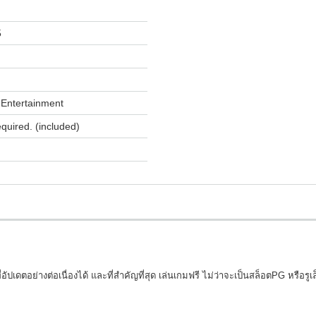
5
Entertainment
equired. (included)
เดตอย่างต่อเนื่องได้ และที่สำคัญที่สุด เล่นเกมฟรี ไม่ว่าจะเป็นสล็อตPG หรือรูเ