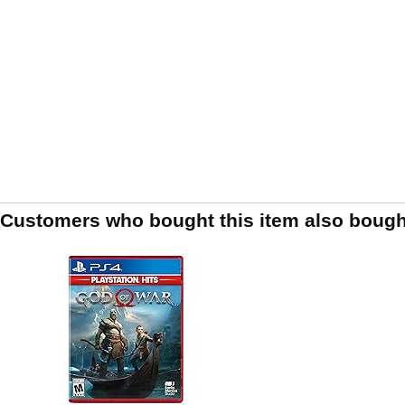
Customers who bought this item also bough