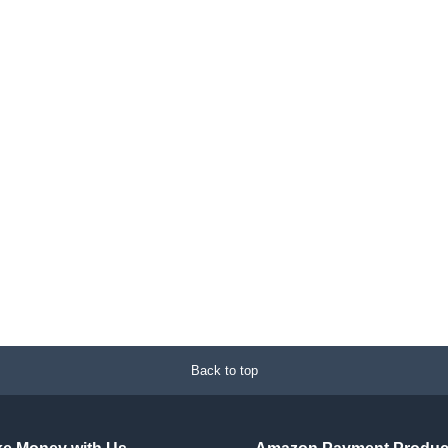
Back to top