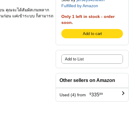
Fulfilled by Amazon
ียน คุณจะได้สัมผัสเกมหลาก
เงินก่อน แค่เข้าระบบ ก็สามารถ
Only 1 left in stock - order
soon.
Add to cart
Add to List
Other sellers on Amazon
$
335
99
Used (4) from