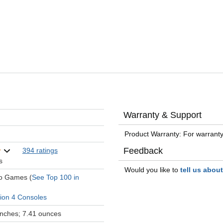
Warranty & Support
Product Warranty: For warranty
Feedback
394 ratings
s
Would you like to
tell us abou
eo Games (
See Top 100 in
tion 4 Consoles
 inches; 7.41 ounces