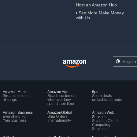
Host an Amazon Hub
›
See More Make Money
with Us
English
Amazon Music
Amazon Ads
6pm
Stream millions
Reach customers
Score deals
of songs
wherever they
on fashion brands
spend their time
Amazon Business
AmazonGlobal
Amazon Web
Everything For
Ship Orders
Services
Your Business
Internationally
Scalable Cloud
Computing
Services