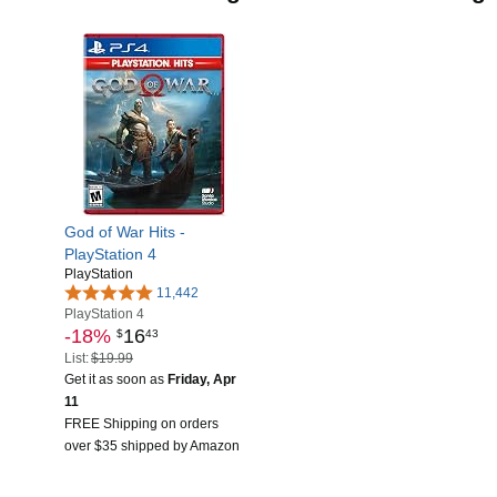
God of War Hits -
PlayStation 4
PlayStation
11,442
PlayStation 4
-18%
16
$
43
List:
$19.99
Get it as soon as
Friday, Apr
11
FREE Shipping on orders
over $35 shipped by Amazon