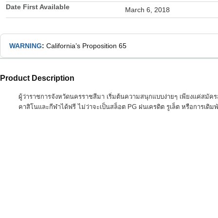
Date First Available
March 6, 2018
WARNING
:
California’s Proposition 65
Product Description
ผู้ว่าราชการจังหวัดนครราชสีมา เริ่มต้นความสนุกแบบง่ายๆ เพียงแค่สมัค
คาสิโนและกีฬาได้ฟรี ไม่ว่าจะเป็นสล็อต PG ฝนเครดิต รูเล็ต หรือการเดิมพั