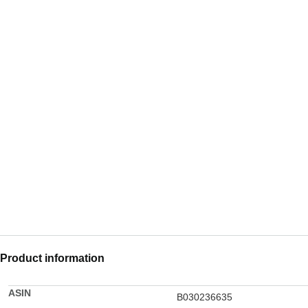
Product information
ASIN
B030236635