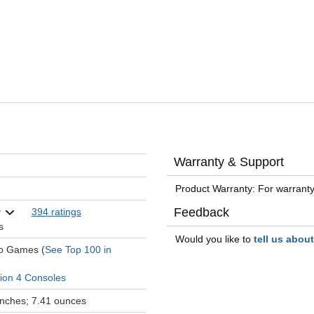
Warranty & Support
Product Warranty: For warranty
Feedback
394 ratings
s
Would you like to
tell us abou
eo Games (
See Top 100 in
tion 4 Consoles
 inches; 7.41 ounces