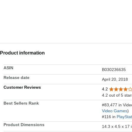
Product information
ASIN
B030236635
Release date
April 20, 2018
Customer Reviews
4.2
4.2 out of 5 star
Best Sellers Rank
#83,477 in Vid
Video Games
)
#116 in
PlaySta
Product Dimensions
14.3 x 4.5 x 17