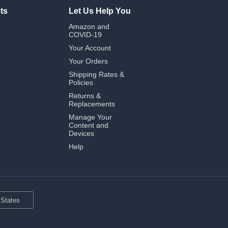
ts
Let Us Help You
Amazon and
COVID-19
Your Account
Your Orders
Shipping Rates &
Policies
Returns &
Replacements
Manage Your
Content and
Devices
Help
 States