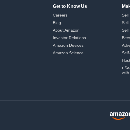
Get to Know Us
Mak
Careers
Sell
Blog
Sell
About Amazon
Sell
Investor Relations
Beco
Amazon Devices
Adve
Amazon Science
Self
Hos
›
Se
with