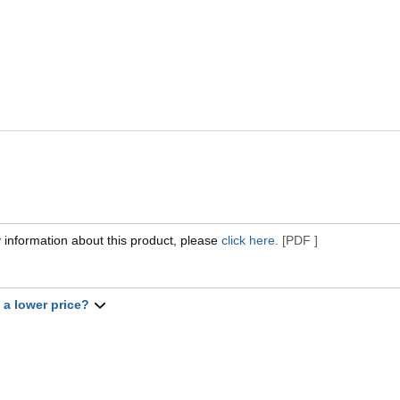
 information about this product, please
click here.
[PDF ]
t a lower price?