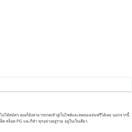
งไม่ได้สมัคร คุณก็ยังสามารถกดเข้าสู่เว็บไซต์และทดลองเล่นฟรีได้เลย นอกจากนี้
ต สล็อต PG และกีฬา ทุกอย่างอยู่รวม อยู่ในเว็บเดียว