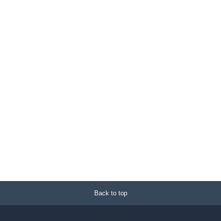
Back to top