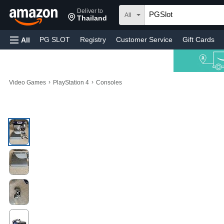
Deliver to
All
Thailand
PG SLOT
Registry
Customer Service
Gift Cards
All
›
›
Video Games
PlayStation 4
Consoles