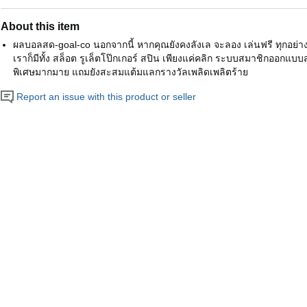
About this item
ผลบอลสด-goal-co นอกจากนี้ หากคุณยังคงลังเล จะลอง เล่นฟรี ทุกอย่
เราก็มีทั้ง สล็อต รูเล็ตโป๊กเกอร์ สปิน เพียงแค่คลิก ระบบสมาชิกออกแบบส
พิเศษมากมาย แถมยังสะสมแต้มแลกรางวัลเพลิดเพลิตร้าย
Report an issue with this product or seller