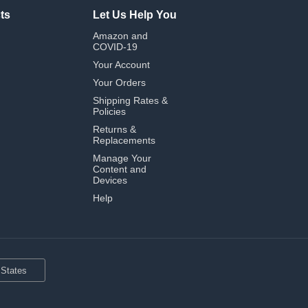
ts
Let Us Help You
Amazon and
COVID-19
Your Account
Your Orders
Shipping Rates &
Policies
Returns &
Replacements
Manage Your
Content and
Devices
Help
 States