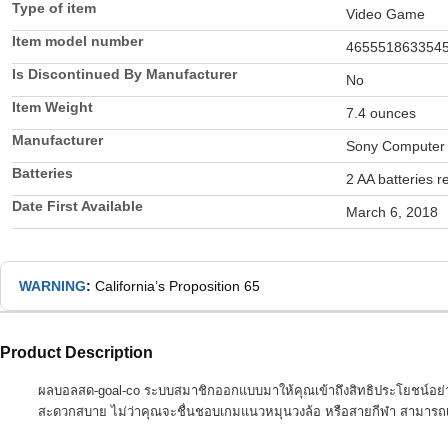
Type of item
Video Game
Item model number
465551863354
Is Discontinued By Manufacturer
No
Item Weight
7.4 ounces
Manufacturer
Sony Computer 
Batteries
2 AA batteries r
Date First Available
March 6, 2018
WARNING
:
California’s Proposition 65
Product Description
ผลบอลสด-goal-co ระบบสมาชิกออกแบบมาให้คุณเข้าถึงสิทธิประโยชน์อย่างเต
สะดวกสบาย ไม่ว่าคุณจะชื่นชอบเกมแนวหมุนวงล้อ หรือสายกีฬา สามารถเล่น