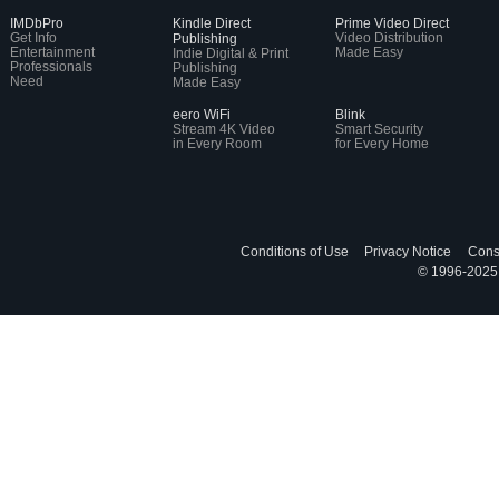
IMDbPro
Kindle Direct
Prime Video Direct
Get Info
Video Distribution
Publishing
Entertainment
Made Easy
Indie Digital & Print
Professionals
Publishing
Need
Made Easy
eero WiFi
Blink
Stream 4K Video
Smart Security
in Every Room
for Every Home
Conditions of Use
Privacy Notice
Cons
© 1996-2025, 