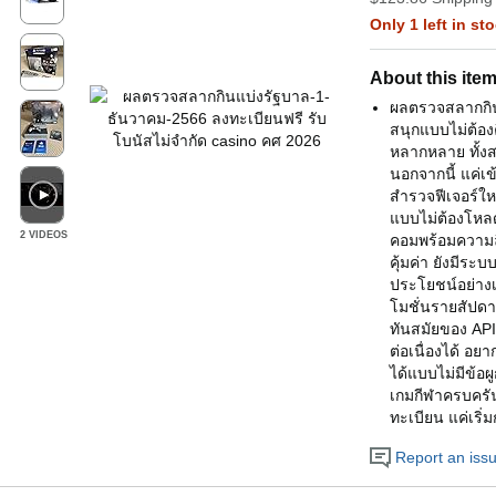
Only 1 left in st
About this ite
ผลตรวจสลากกิน
สนุกแบบไม่ต้อง
หลากหลาย ทั้งสล
นอกจากนี้ แค่เ
สำรวจฟีเจอร์ให
แบบไม่ต้องโหล
2 VIDEOS
คอมพร้อมความล
คุ้มค่า ยังมีระ
ประโยชน์อย่างเ
โมชั่นรายสัปดา
ทันสมัยของ API 
ต่อเนื่องได้ อ
ได้แบบไม่มีข้อผู
เกมกีฬาครบครั
ทะเบียน แค่เริ่
Report an issue