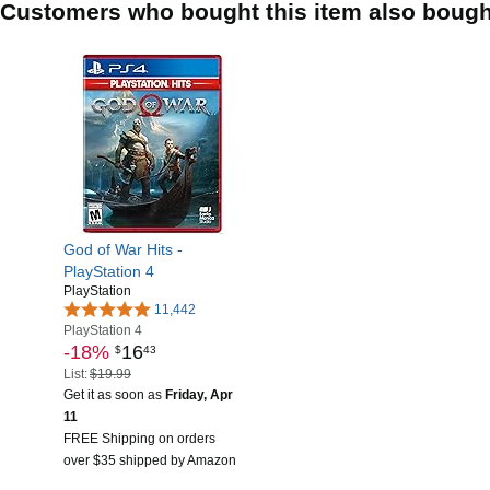
Customers who bought this item also bough
God of War Hits -
PlayStation 4
PlayStation
11,442
PlayStation 4
-18%
16
$
43
List:
$19.99
Get it as soon as
Friday, Apr
11
FREE Shipping on orders
over $35 shipped by Amazon