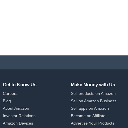
Get to Know Us
Make Money with Us
Careers
Sell products on Amazon
Blog
Sell on Amazon Business
About Amazon
Sell apps on Amazon
Investor Relations
Become an Affiliate
Amazon Devices
Advertise Your Products