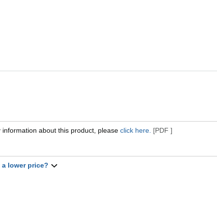
 information about this product, please
click here.
[PDF ]
t a lower price?