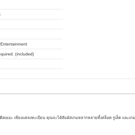
5
Entertainment
equired. (included)
ดเยอะ เพียงแค่ลงทะเบียน คุณจะได้สัมผัสเกมหลากหลายทั้งสล็อต รูเล็ต และเกมกี