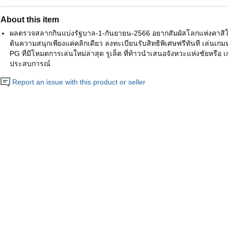
About this item
ผลตรวจสลากกินแบ่งรัฐบาล-1-กันยายน-2566 อยากสัมผัสโลกแห่งคาสิโน
ต้นความสนุกเพียงแค่คลิกเดียว ลงทะเบียนรับสิทธิพิเศษฟรีทันที เล่นเก
PG ที่มีโหมดการเล่นใหม่ล่าสุด รูเล็ต ที่ท้าวนำเสนอจังหวะแห่งชัยหรือ เ
ประสบการณ์
Report an issue with this product or seller