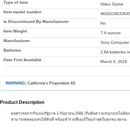
Type of item
Video Game
Item model number
465551863354
Is Discontinued By Manufacturer
No
Item Weight
7.4 ounces
Manufacturer
Sony Computer 
Batteries
2 AA batteries r
Date First Available
March 6, 2018
WARNING
:
California’s Proposition 65
Product Description
ผลตรวจสลากกินแบ่งรัฐบาล-1-กันยายน-2566 เริ่มต้นความสนุกแบบไม่ต้องคิ
สามารถทดลองเล่นได้ทันที พร้อมสำรวจฟีเจอร์ใหม่ล่าสุดในทุกหมวดเกม