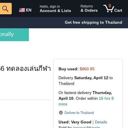
0
Returns
Hello, sign in
EN
& Orders
Cart
Account & Lists
Get free shipping to Thailand
6 ทดลองเล่นกีฬา
Buy used:
$860.85
Delivery
Saturday, April 12
to
Thailand
Or fastest delivery
Thursday,
April 10
. Order within
16 hrs 8
mins
Deliver to
Thailand
Used: Very Good
|
Details
Sold by
jerseys4thewin