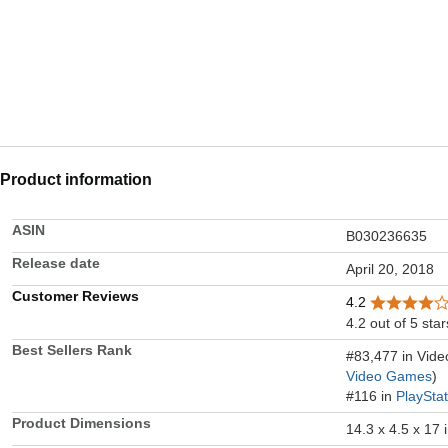
Product information
ASIN
B030236635
Release date
April 20, 2018
Customer Reviews
4.2
4.2 out of 5 star
Best Sellers Rank
#83,477 in Vid
Video Games
)
#116 in
PlaySta
Product Dimensions
14.3 x 4.5 x 17