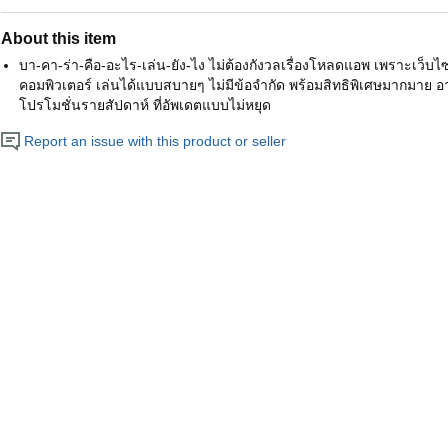
About this item
บา-คา-ร่า-คือ-อะไร-เล่น-ยัง-ไง ไม่ต้องกังวลเรื่องโหลดแอพ เพราะเว็บไ
คอมพิวเตอร์ เล่นได้แบบสบายๆ ไม่มีข้อจำกัด พร้อมสิทธิพิเศษมากมาย 
โปรโมชั่นรายสัปดาห์ ที่อัพเดตแบบไม่หยุด
Report an issue with this product or seller