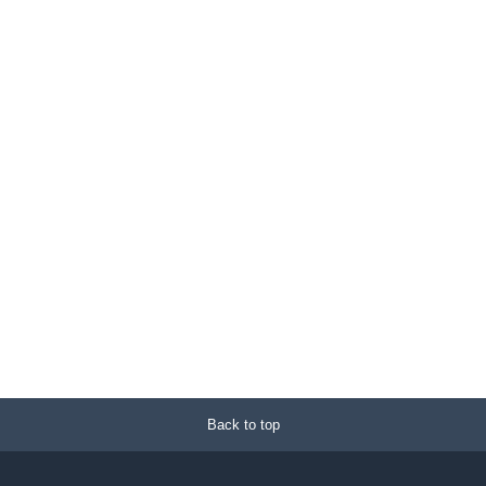
Back to top