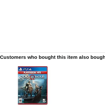
Customers who bought this item also bough