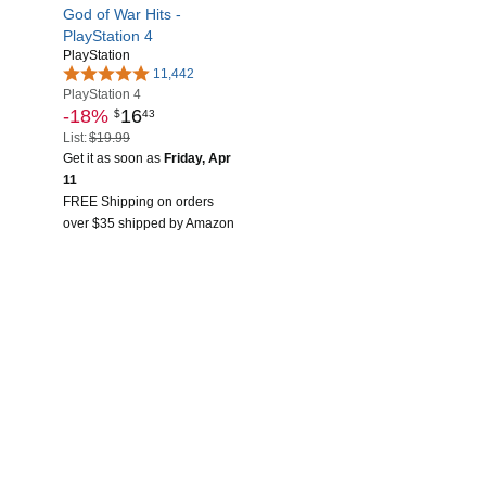
God of War Hits -
PlayStation 4
PlayStation
11,442
PlayStation 4
-18%
16
$
43
List:
$19.99
Get it as soon as
Friday, Apr
11
FREE Shipping on orders
over $35 shipped by Amazon