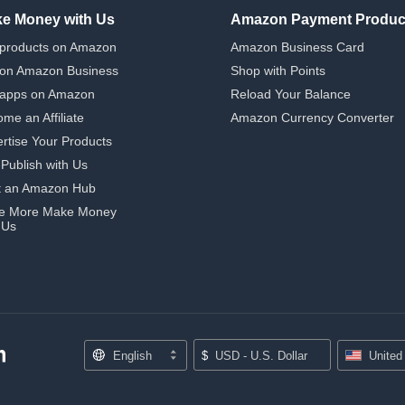
e Money with Us
Amazon Payment Produc
 products on Amazon
Amazon Business Card
 on Amazon Business
Shop with Points
 apps on Amazon
Reload Your Balance
me an Affiliate
Amazon Currency Converter
rtise Your Products
-Publish with Us
t an Amazon Hub
e More Make Money
 Us
English
$
USD - U.S. Dollar
United