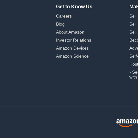
Get to Know Us
Mak
Careers
Sell
Blog
Sell
About Amazon
Sell
Investor Relations
Beco
Amazon Devices
Adve
Amazon Science
Self
Hos
›
Se
with