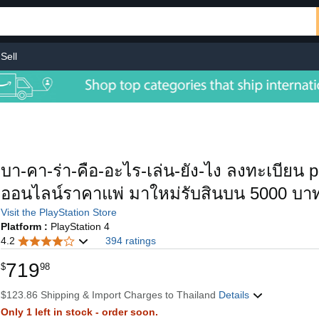
Sell
บา-คา-ร่า-คือ-อะไร-เล่น-ยัง-ไง ลงทะเบียน 
ออนไลน์ราคาแพ่ มาใหม่รับสินบน 5000 บา
Visit the PlayStation Store
Platform :
PlayStation 4
4.2
394 ratings
719
$
98
$123.86 Shipping & Import Charges to Thailand
Details
Only 1 left in stock - order soon.