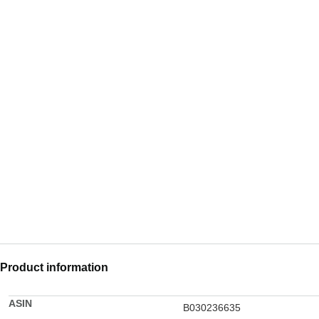
Product information
ASIN
B030236635