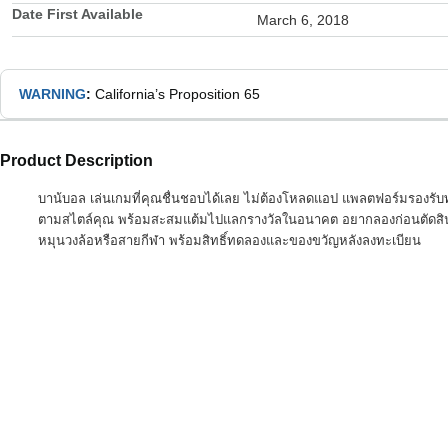
Date First Available
March 6, 2018
WARNING
:
California’s Proposition 65
Product Description
บาน้บอล เล่นเกมที่คุณชื่นชอบได้เลย ไม่ต้องโหลดแอป แพลตฟอร์มรองรับท
ตามสไตล์คุณ พร้อมสะสมแต้มไปแลกรางวัลในอนาคต อยากลองก่อนตัดสินใจใช่
หมุนวงล้อหรือสายกีฬา พร้อมสิทธิ์ทดลองและของขวัญหลังลงทะเบียน