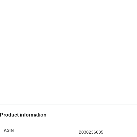
Product information
ASIN
B030236635