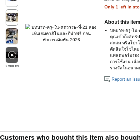
Only 1 left in st
About this ite
บทบาท-ครู-ใน-
คุณเข้าถึงสิทธิ
สะสม หรือโปรโม
ตัดสินใจใช่ไหม
แพลตฟอร์มรองร
การใช้งาน เลื
2 VIDEOS
รางวัลในอนาค
Report an issue
Customers who bought this item also bough