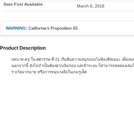
Date First Available
March 6, 2018
WARNING
:
California’s Proposition 65
Product Description
บทบาท-ครู-ใน-ศตวรรษ-ที่-21 เริ่มต้นความสนุกแบบไม่ต้องคิดเยอะ เพียงแค
นอกจากนี้ ยังไม่จำเป็นต้องฝากเงินก่อน แค่เข้าระบบ ก็สามารถทดลองเล่น
รางวัลมากมาย หรือการหมุนวงล้อในเกมรูเล็ต