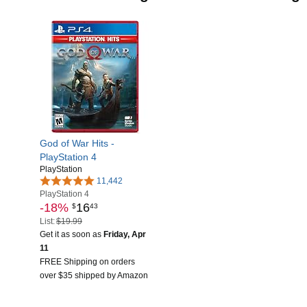
God of War Hits -
PlayStation 4
PlayStation
11,442
PlayStation 4
-18%
16
$
43
List:
$19.99
Get it as soon as
Friday, Apr
11
FREE Shipping on orders
over $35 shipped by Amazon