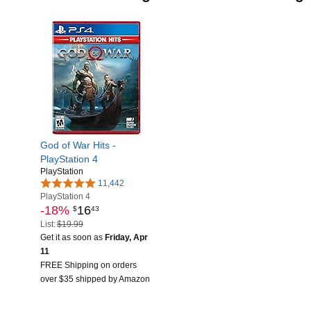
God of War Hits -
PlayStation 4
PlayStation
11,442
PlayStation 4
-18%
16
$
43
List:
$19.99
Get it as soon as
Friday, Apr
11
FREE Shipping on orders
over $35 shipped by Amazon