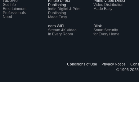
IMDbPro
Kindle Direct
Prime Video Direct
Get Info
Video Distribution
Publishing
Entertainment
Made Easy
Indie Digital & Print
Professionals
Publishing
Need
Made Easy
eero WiFi
Blink
Stream 4K Video
Smart Security
in Every Room
for Every Home
Conditions of Use
Privacy Notice
Cons
© 1996-2025, 