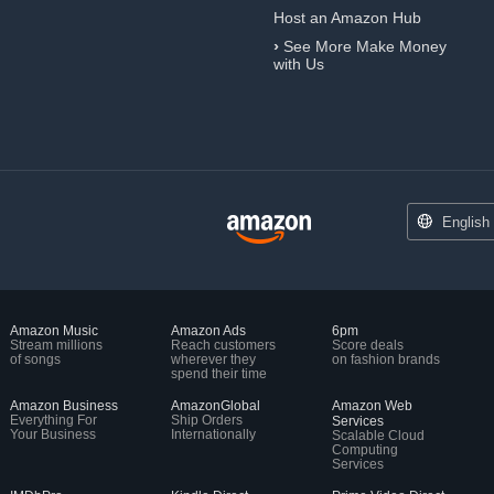
Host an Amazon Hub
›
See More Make Money
with Us
English
Amazon Music
Amazon Ads
6pm
Stream millions
Reach customers
Score deals
of songs
wherever they
on fashion brands
spend their time
Amazon Business
AmazonGlobal
Amazon Web
Everything For
Ship Orders
Services
Your Business
Internationally
Scalable Cloud
Computing
Services