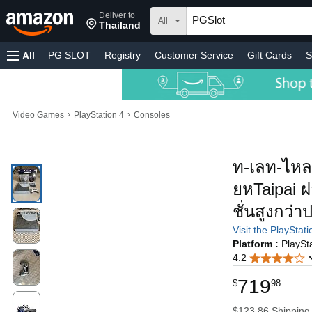
Deliver to
All
Thailand
PG SLOT
Registry
Customer Service
Gift Cards
S
All
›
›
Video Games
PlayStation 4
Consoles
ท-เลท-ไหล 
ยหTaipai ฝ
ชั่นสูงกว่
Visit the PlayStat
Platform :
PlaySt
4.2
719
$
98
$123.86 Shipping