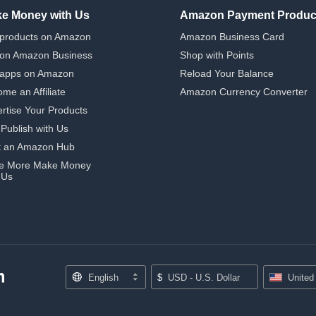
e Money with Us
Amazon Payment Produc
 products on Amazon
Amazon Business Card
 on Amazon Business
Shop with Points
 apps on Amazon
Reload Your Balance
me an Affiliate
Amazon Currency Converter
rtise Your Products
-Publish with Us
t an Amazon Hub
e More Make Money
 Us
English
$
USD - U.S. Dollar
United