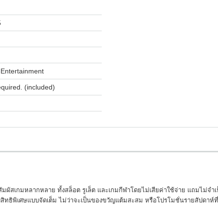
5
Entertainment
equired. (included)
้สัมผัสเกมหลากหลาย ทั้งสล็อต รูเล็ต และเกมกีฬาโดยไม่เสียค่าใช้จ่าย แถมไม่จำ
ับสิทธิพิเศษแบบจัดเต็ม ไม่ว่าจะเป็นของขวัญแต้มสะสม หรือโปรโมชั่นรายสัปดาห์ท