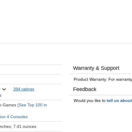
Warranty & Support
Product Warranty: For warranty
Feedback
394 ratings
s
Would you like to
tell us abou
eo Games (
See Top 100 in
tion 4 Consoles
 inches; 7.41 ounces