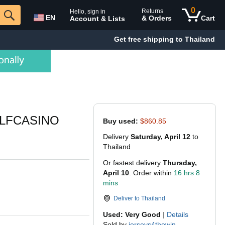
0
Returns
Hello, sign in
EN
& Orders
Cart
Account & Lists
Get free shipping to Thailand
 GOLFCASINO
Buy used:
$860.85
Delivery
Saturday, April 12
to
Thailand
Or fastest delivery
Thursday,
April 10
. Order within
16 hrs 8
mins
Deliver to
Thailand
Used: Very Good
|
Details
Sold by
jerseys4thewin