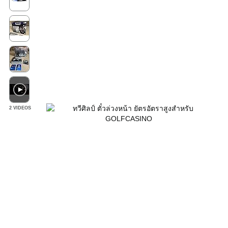
2 VIDEOS