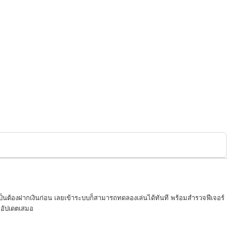
เป็นต้องฝากเงินก่อน เลยเข้าระบบก็สามารถทดลองเล่นได้ทันที พร้อมสำรวจฟีเจอร์
ี่อัปเดตเสมอ