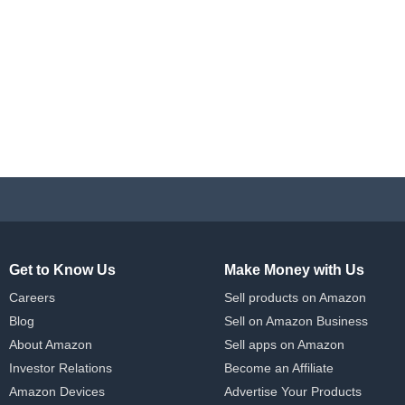
Get to Know Us
Make Money with Us
Careers
Sell products on Amazon
Blog
Sell on Amazon Business
About Amazon
Sell apps on Amazon
Investor Relations
Become an Affiliate
Amazon Devices
Advertise Your Products