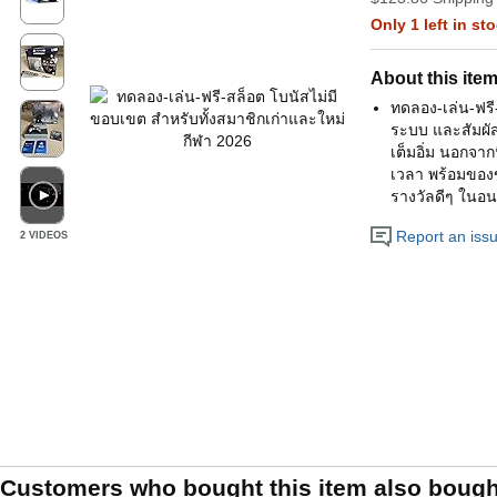
Only 1 left in st
About this ite
ทดลอง-เล่น-ฟรี-
ระบบ และสัมผัส
เต็มอิ่ม นอกจาก
เวลา พร้อมของ
รางวัลดีๆ ในอ
Report an issue
2 VIDEOS
Customers who bought this item also bough