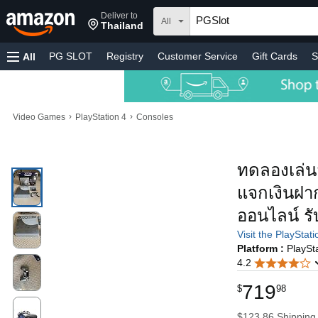
Deliver to
All
Thailand
PG SLOT
Registry
Customer Service
Gift Cards
S
All
›
›
Video Games
PlayStation 4
Consoles
ทดลองเล่นส
แจกเงินฝาก
ออนไลน์ รั
Visit the PlayStat
Platform :
PlaySt
4.2
719
$
98
$123.86 Shipping