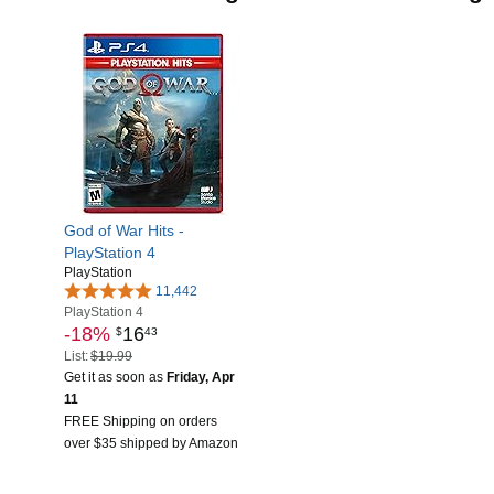
God of War Hits -
PlayStation 4
PlayStation
11,442
PlayStation 4
-18%
16
$
43
List:
$19.99
Get it as soon as
Friday, Apr
11
FREE Shipping on orders
over $35 shipped by Amazon