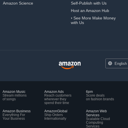
Amazon Science
Self-Publish with Us
Host an Amazon Hub
›
See More Make Money
with Us
English
Amazon Music
Amazon Ads
6pm
Stream millions
Reach customers
Score deals
of songs
wherever they
on fashion brands
spend their time
Amazon Business
AmazonGlobal
Amazon Web
Everything For
Ship Orders
Services
Your Business
Internationally
Scalable Cloud
Computing
Services