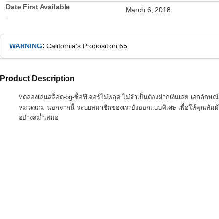
Date First Available
March 6, 2018
WARNING
:
California’s Proposition 65
Product Description
ทดลองเล่นสล็อต-pg-ซื้อฟีเจอร์ไม่หลุด ไม่จำเป็นต้องฝากเงินเลย เอกลักษณ
หมวดเกม นอกจากนี้ ระบบสมาชิกของเรายังออกแบบพิเศษ เพื่อให้คุณสัมผัสส
อย่างสม่ำเสมอ