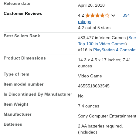
Release date
April 20, 2018
Customer Reviews
4.2
394
ratings
4.2 out of 5 stars
Best Sellers Rank
#83,477 in Video Games (
See
Top 100 in Video Games
)
#116 in
PlayStation 4 Console
Product Dimensions
14.3 x 4.5 x 17 inches; 7.41
ounces
Type of item
Video Game
Item model number
4655518633545
Is Discontinued By Manufacturer
No
Item Weight
7.4 ounces
Manufacturer
Sony Computer Entertainmen
Batteries
2 AA batteries required.
(included)