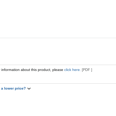
 information about this product, please
click here.
[PDF ]
t a lower price?