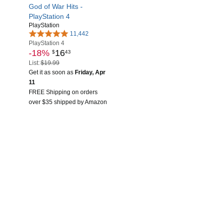
God of War Hits -
PlayStation 4
PlayStation
11,442
PlayStation 4
-18%
16
$
43
List:
$19.99
Get it as soon as
Friday, Apr
11
FREE Shipping on orders
over $35 shipped by Amazon