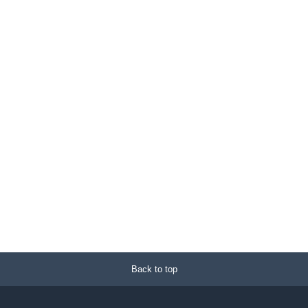
Back to top