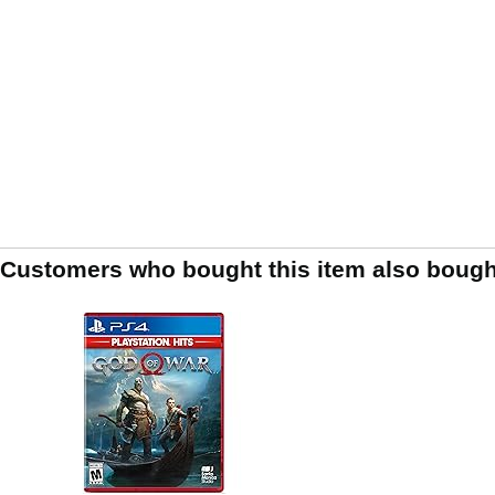
Customers who bought this item also bough