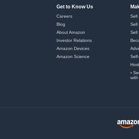
Get to Know Us
Mak
Careers
Sell
Blog
Sell
About Amazon
Sell
Investor Relations
Beco
Amazon Devices
Adve
Amazon Science
Self
Hos
›
Se
with