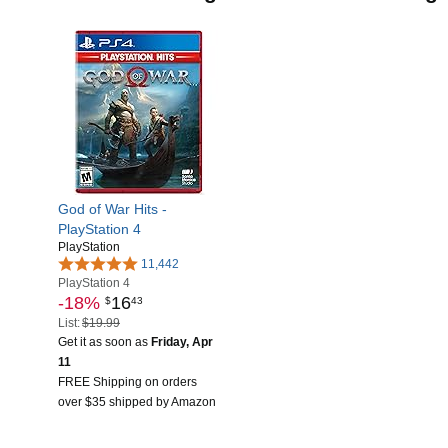
God of War Hits -
PlayStation 4
PlayStation
11,442
PlayStation 4
-18%
16
$
43
List:
$19.99
Get it as soon as
Friday, Apr
11
FREE Shipping on orders
over $35 shipped by Amazon