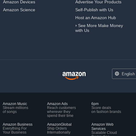
Amazon Devices
Advertise Your Products
Amazon Science
Self-Publish with Us
Host an Amazon Hub
›
See More Make Money
with Us
English
Amazon Music
Amazon Ads
6pm
Stream millions
Reach customers
Score deals
of songs
wherever they
on fashion brands
spend their time
Amazon Business
AmazonGlobal
Amazon Web
Everything For
Ship Orders
Services
Your Business
Internationally
Scalable Cloud