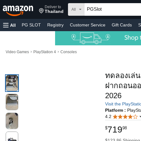
Deliver to
All
Thailand
PG SLOT
Registry
Customer Service
Gift Cards
S
All
›
›
Video Games
PlayStation 4
Consoles
ทดลองเล่น
ฝากถอนออโต้
2026
Visit the PlayStat
Platform :
PlaySt
4.2
719
$
98
$123.86 Shipping