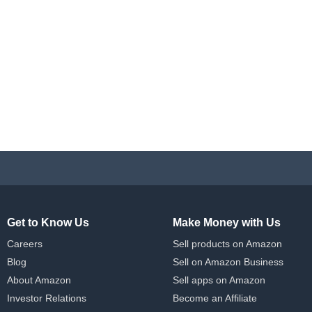
Get to Know Us
Make Money with Us
Careers
Sell products on Amazon
Blog
Sell on Amazon Business
About Amazon
Sell apps on Amazon
Investor Relations
Become an Affiliate