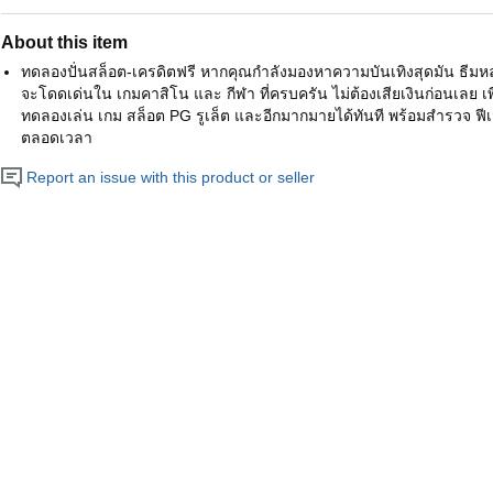
About this item
ทดลองปั่นสล็อต-เครดิตฟรี หากคุณกำลังมองหาความบันเทิงสุดมัน ธีม
จะโดดเด่นใน เกมคาสิโน และ กีฬา ที่ครบครัน ไม่ต้องเสียเงินก่อนเลย เพ
ทดลองเล่น เกม สล็อต PG รูเล็ต และอีกมากมายได้ทันที พร้อมสำรวจ ฟีเจอร
ตลอดเวลา
Report an issue with this product or seller