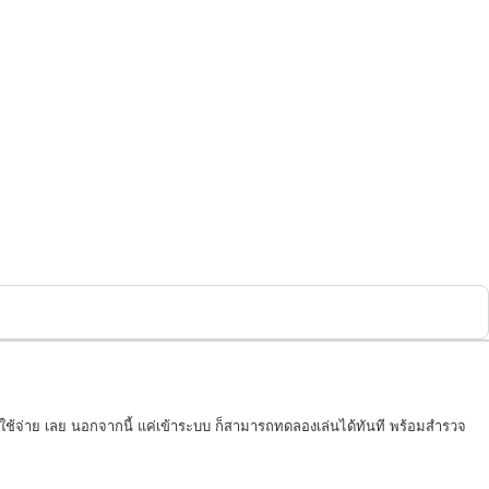
าใช้จ่าย เลย นอกจากนี้ แค่เข้าระบบ ก็สามารถทดลองเล่นได้ทันที พร้อมสำรวจ