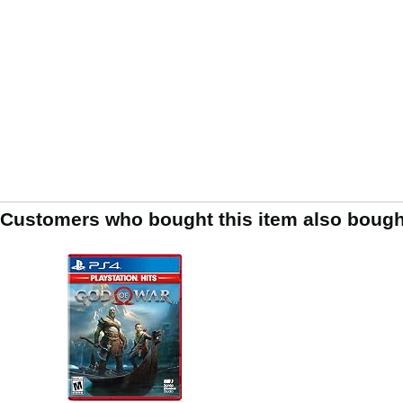
Customers who bought this item also bough