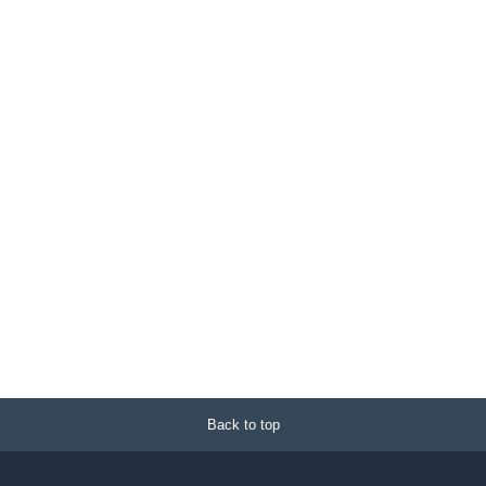
Back to top