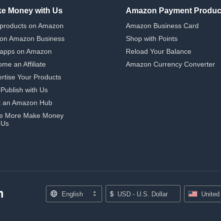
e Money with Us
Amazon Payment Produc
 products on Amazon
Amazon Business Card
 on Amazon Business
Shop with Points
 apps on Amazon
Reload Your Balance
me an Affiliate
Amazon Currency Converter
rtise Your Products
-Publish with Us
t an Amazon Hub
e More Make Money
 Us
English
$
USD - U.S. Dollar
United