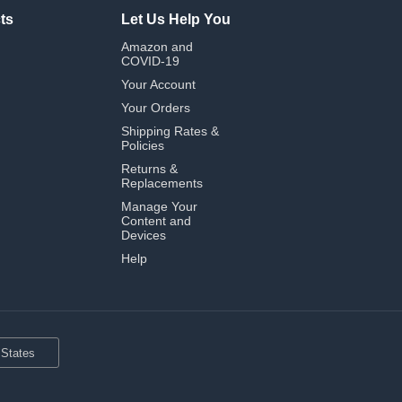
ts
Let Us Help You
Amazon and
COVID-19
Your Account
Your Orders
Shipping Rates &
Policies
Returns &
Replacements
Manage Your
Content and
Devices
Help
 States