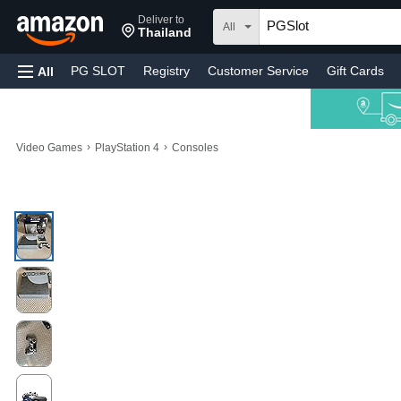
Deliver to
All
Thailand
PG SLOT
Registry
Customer Service
Gift Cards
All
›
›
Video Games
PlayStation 4
Consoles