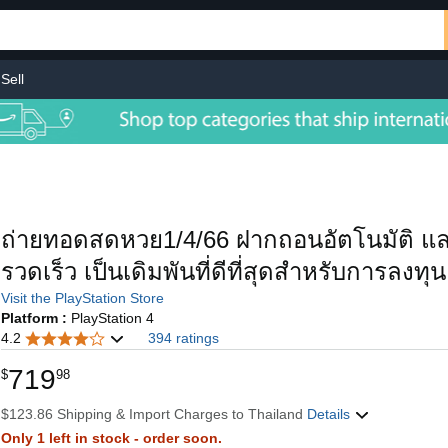
Sell
ถ่ายทอดสดหวย1/4/66 ฝากถอนอัตโนมัติ แล
รวดเร็ว เป็นเดิมพันที่ดีที่สุดสำหรับการลงทุน
Visit the PlayStation Store
Platform :
PlayStation 4
4.2
394 ratings
719
$
98
$123.86 Shipping & Import Charges to Thailand
Details
Only 1 left in stock - order soon.