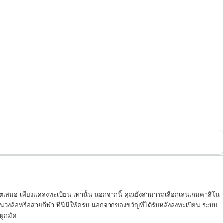
ตเสมอ เพียงแค่ลงทะเบียน เท่านั้น นอกจากนี้ คุณยังสามารถเลือกเล่นเกมคาสิโน
ล้อหรือสายกีฬา ที่นี่มีให้ครบ นอกจากของขวัญที่ได้รับหลังลงทะเบียน ระบบ
ผูกมัด