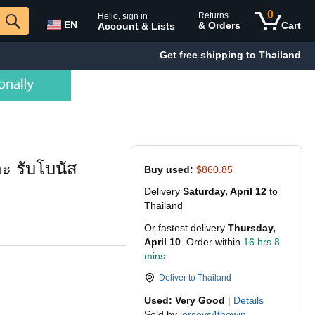
0
Returns
Hello, sign in
EN
& Orders
Cart
Account & Lists
Get free shipping to Thailand
ะ รับโบนัส
Buy used:
$860.85
Delivery
Saturday, April 12
to
Thailand
Or fastest delivery
Thursday,
April 10
. Order within
16 hrs 8
mins
Deliver to
Thailand
Used: Very Good
|
Details
Sold by
jerseys4thewin