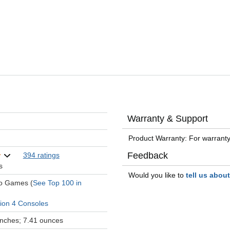
Warranty & Support
Product Warranty: For warranty
Feedback
394 ratings
s
Would you like to
tell us abou
eo Games (
See Top 100 in
tion 4 Consoles
 inches; 7.41 ounces