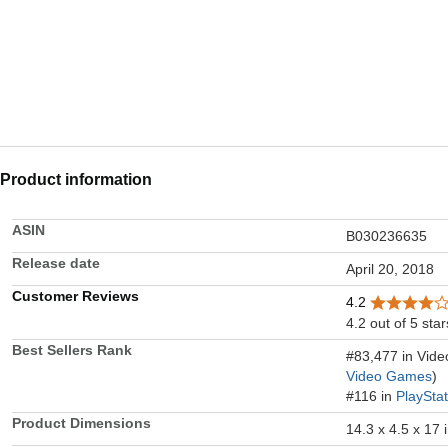
Product information
ASIN
B030236635
Release date
April 20, 2018
Customer Reviews
4.2
4.2 out of 5 star
Best Sellers Rank
#83,477 in Vid
Video Games
)
#116 in
PlaySta
Product Dimensions
14.3 x 4.5 x 17