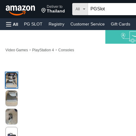
Deliver to
All
Thailand
PG SLOT
Registry
Customer Service
Gift Cards
All
›
›
Video Games
PlayStation 4
Consoles