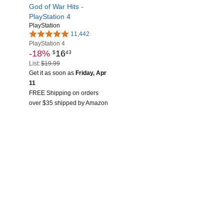
God of War Hits -
PlayStation 4
PlayStation
11,442
PlayStation 4
-18%
16
$
43
List:
$19.99
Get it as soon as
Friday, Apr
11
FREE Shipping on orders
over $35 shipped by Amazon