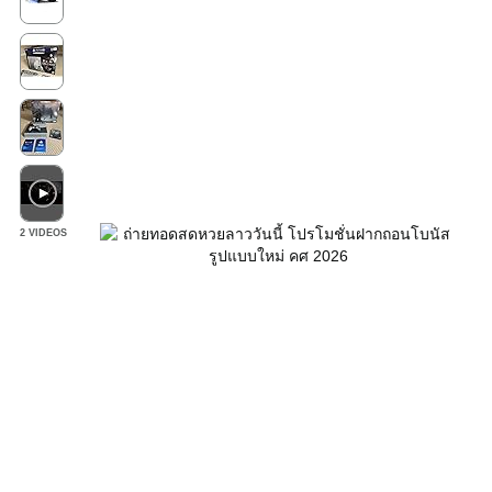
2 VIDEOS