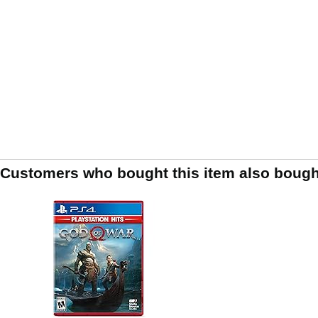
Customers who bought this item also bough