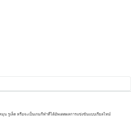
น รูเล็ต หรือจะเป็นเกมกีฬาที่ได้อัพเดตผลการแข่งขันแบบเรียลไทม์