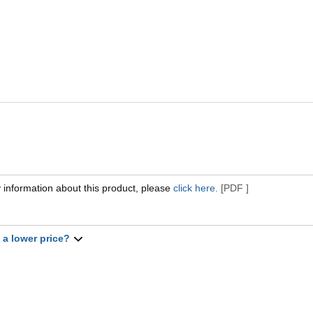
 information about this product, please
click here.
[PDF ]
t a lower price?