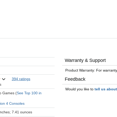
Warranty & Support
Product Warranty: For warranty
Feedback
394 ratings
s
Would you like to
tell us abou
eo Games (
See Top 100 in
tion 4 Consoles
 inches; 7.41 ounces