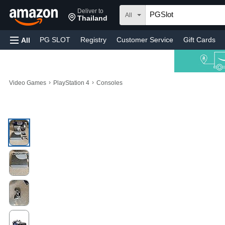
Deliver to
All
Thailand
PG SLOT
Registry
Customer Service
Gift Cards
All
›
›
Video Games
PlayStation 4
Consoles