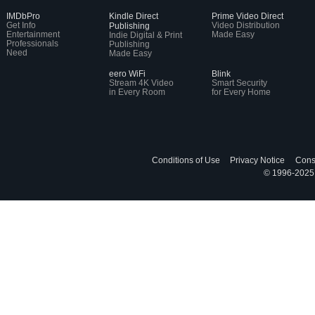
IMDbPro
Kindle Direct
Prime Video Direct
Get Info
Video Distribution
Publishing
Entertainment
Made Easy
Indie Digital & Print
Professionals
Publishing
Need
Made Easy
eero WiFi
Blink
Stream 4K Video
Smart Security
in Every Room
for Every Home
Conditions of Use
Privacy Notice
Cons
© 1996-2025, 