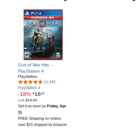
God of War Hits -
PlayStation 4
PlayStation
11,442
PlayStation 4
-18%
16
$
43
List:
$19.99
Get it as soon as
Friday, Apr
11
FREE Shipping on orders
over $35 shipped by Amazon