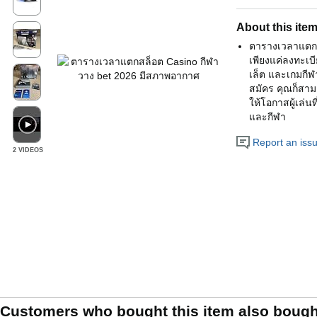
About this ite
ตารางเวลาแตกส
เพียงแค่ลงทะเบ
เล็ต และเกมกีฬา
สมัคร คุณก็สามา
ให้โอกาสผู้เล่
และกีฬา
Report an issue
2 VIDEOS
Customers who bought this item also bough