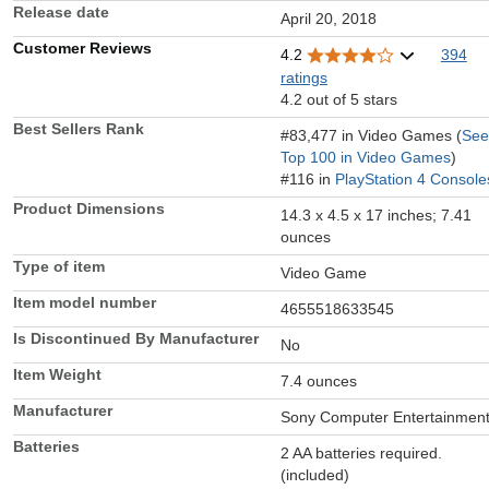
Release date
April 20, 2018
Customer Reviews
4.2
394
ratings
4.2 out of 5 stars
Best Sellers Rank
#83,477 in Video Games (
See
Top 100 in Video Games
)
#116 in
PlayStation 4 Console
Product Dimensions
14.3 x 4.5 x 17 inches; 7.41
ounces
Type of item
Video Game
Item model number
4655518633545
Is Discontinued By Manufacturer
No
Item Weight
7.4 ounces
Manufacturer
Sony Computer Entertainmen
Batteries
2 AA batteries required.
(included)