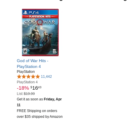
God of War Hits -
PlayStation 4
PlayStation
11,442
PlayStation 4
-18%
16
$
43
List:
$19.99
Get it as soon as
Friday, Apr
11
FREE Shipping on orders
over $35 shipped by Amazon