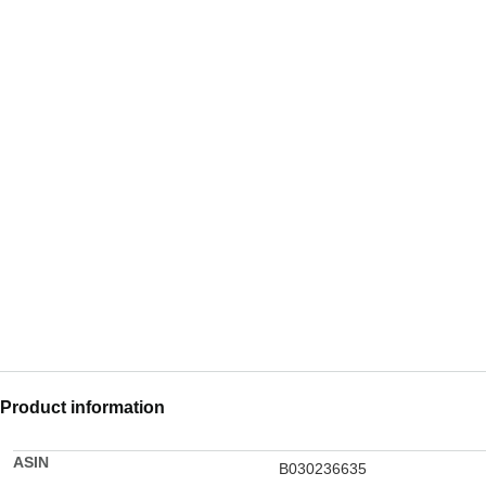
Product information
ASIN
B030236635