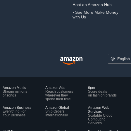
Host an Amazon Hub
›
See More Make Money
with Us
English
Amazon Music
Amazon Ads
6pm
Stream millions
Reach customers
Score deals
of songs
wherever they
on fashion brands
spend their time
Amazon Business
AmazonGlobal
Amazon Web
Everything For
Ship Orders
Services
Your Business
Internationally
Scalable Cloud
Computing
Services