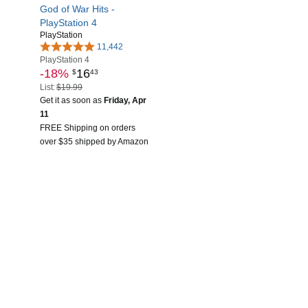
God of War Hits -
PlayStation 4
PlayStation
11,442
PlayStation 4
-18%
16
$
43
List:
$19.99
Get it as soon as
Friday, Apr
11
FREE Shipping on orders
over $35 shipped by Amazon