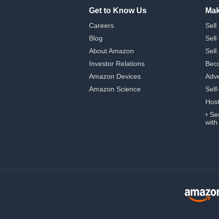
Get to Know Us
Mak
Careers
Sell
Blog
Sell
About Amazon
Sell
Investor Relations
Beco
Amazon Devices
Adve
Amazon Science
Self
Hos
›
Se
with