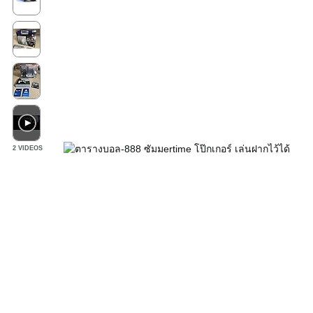
2 VIDEOS