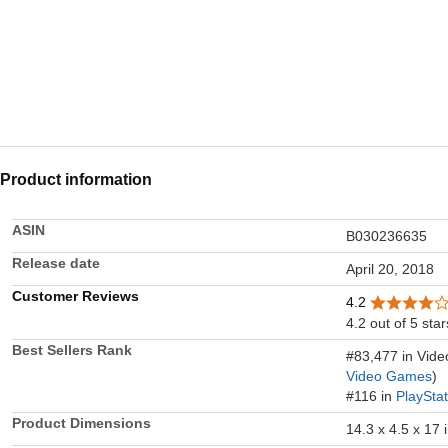
Product information
ASIN
B030236635
Release date
April 20, 2018
Customer Reviews
4.2
4.2 out of 5 star
Best Sellers Rank
#83,477 in Vid
Video Games
)
#116 in
PlaySta
Product Dimensions
14.3 x 4.5 x 17