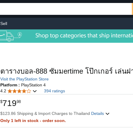
Sell
ตารางบอล-888 ซัมมertime โป๊กเกอร์ เล่นฝา
Visit the PlayStation Store
Platform :
PlayStation 4
4.2
394 ratings
719
$
98
$123.86 Shipping & Import Charges to Thailand
Details
Only 1 left in stock - order soon.