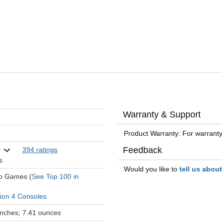
Warranty & Support
Product Warranty: For warranty
Feedback
394 ratings
s
Would you like to
tell us abou
eo Games (
See Top 100 in
tion 4 Consoles
 inches; 7.41 ounces