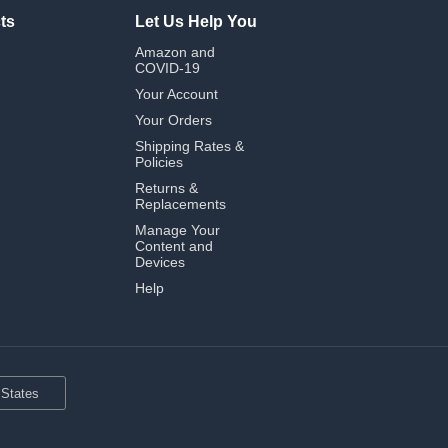
ts
Let Us Help You
Amazon and
COVID-19
Your Account
Your Orders
Shipping Rates &
Policies
Returns &
Replacements
Manage Your
Content and
Devices
Help
 States