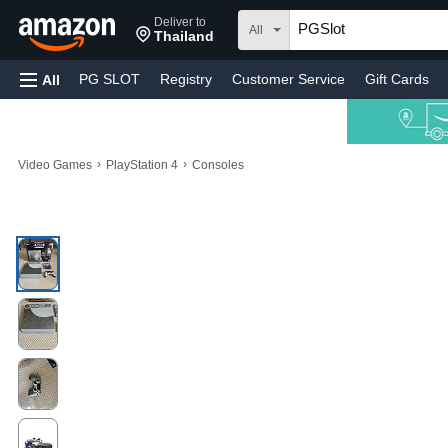
Deliver to
All
Thailand
PG SLOT
Registry
Customer Service
Gift Cards
All
›
›
Video Games
PlayStation 4
Consoles