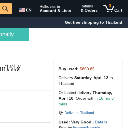
0
Returns
Hello, sign in
EN
& Orders
Cart
Account & Lists
Get free shipping to Thailand
กไว้ได้
Buy used:
$860.85
Delivery
Saturday, April 12
to
Thailand
Or fastest delivery
Thursday,
April 10
. Order within
16 hrs 8
mins
Deliver to
Thailand
Used: Very Good
|
Details
Sold by
jerseys4thewin