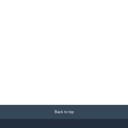
Back to top