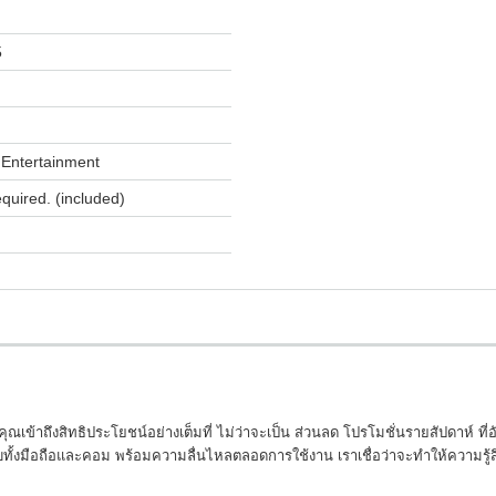
5
Entertainment
equired. (included)
เข้าถึงสิทธิประโยชน์อย่างเต็มที่ ไม่ว่าจะเป็น ส่วนลด โปรโมชั่นรายสัปดาห์ ที
ทั้งมือถือและคอม พร้อมความลื่นไหลตลอดการใช้งาน เราเชื่อว่าจะทำให้ความรู