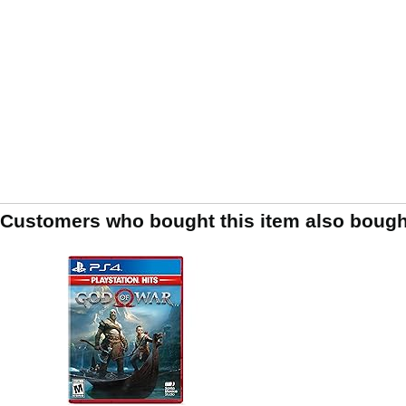
Customers who bought this item also bough