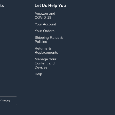
ts
Let Us Help You
Amazon and
COVID-19
Your Account
Your Orders
Shipping Rates &
Policies
Returns &
Replacements
Manage Your
Content and
Devices
Help
 States