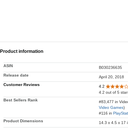
Product information
ASIN
B030236635
Release date
April 20, 2018
Customer Reviews
4.2
4.2 out of 5 star
Best Sellers Rank
#83,477 in Vid
Video Games
)
#116 in
PlaySta
Product Dimensions
14.3 x 4.5 x 17