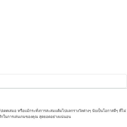
่อัปเดตเสมอ หรือแม้กระทั่งการสะสมแต้มไปแลกรางวัลต่างๆ นับเป็นโอกาสดีๆ ที่ไม่
้สึกในการเล่นเกมของคุณ สุดยอดอย่างแน่นอน