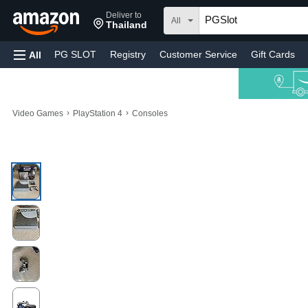
Deliver to
All
Thailand
PG SLOT
Registry
Customer Service
Gift Cards
All
›
›
Video Games
PlayStation 4
Consoles