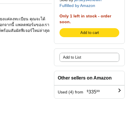
Fulfilled by Amazon
Only 1 left in stock - order
ียงแค่ลงทะเบียน คุณจะได้
soon.
 นอกจากนี้ แพลตฟอร์มของเรา
พร้อมสัมผัสฟีเจอร์ใหม่ล่าสุด
Add to cart
Add to List
Other sellers on Amazon
$
335
99
Used (4) from