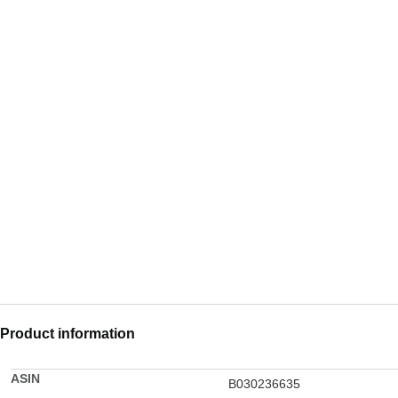
Product information
ASIN
B030236635