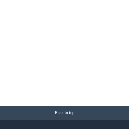
Back to top