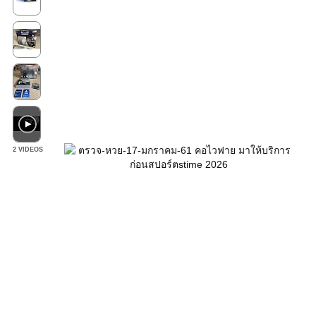
2 VIDEOS