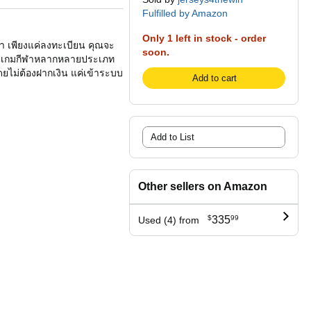
Fulfilled by Amazon
Only 1 left in stock - order
 เพียงแค่ลงทะเบียน คุณจะ
soon.
กเล่นเกมกีฬาหลากหลายประเภท
ดยไม่ต้องฝากเงิน แค่เข้าระบบ
Add to cart
Add to List
Other sellers on Amazon
$
335
99
Used (4) from