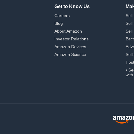
Get to Know Us
Mak
Careers
Sell
Blog
Sell
About Amazon
Sell
Investor Relations
Beco
Amazon Devices
Adve
Amazon Science
Self
Hos
›
Se
with