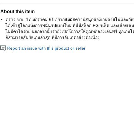
About this item
ตรวจ-หวย-17-มกราคม-61 อยากสัมผัสความสนุกของเกมคาสิโนและกีฬา
ได้เข้าสู่โลกแห่งการพนันรูปแบบใหม่ ที่นี่มีสล็อต PG รูเล็ต และเลือ
ไม่มีค่าใช้จ่าย นอกจากนี้ เรายังเปิดโอกาสให้คุณทดลองเล่นฟรี ทุกเกมโ
ก็สามารถสัมผัสเกมล่าสุด ที่มีการอัปเดตอย่างต่อเนื่อง
Report an issue with this product or seller