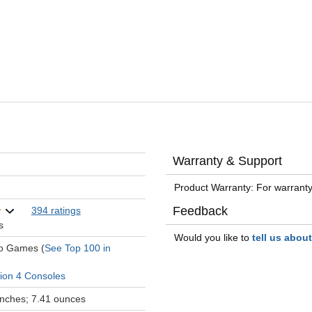
Warranty & Support
Product Warranty: For warranty
Feedback
394 ratings
s
Would you like to
tell us abou
eo Games (
See Top 100 in
tion 4 Consoles
 inches; 7.41 ounces