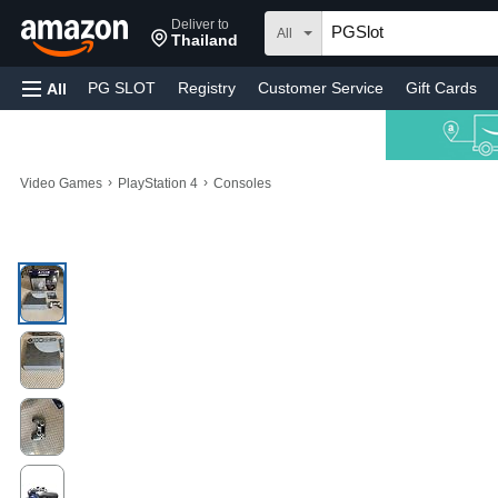
Deliver to
All
Thailand
PG SLOT
Registry
Customer Service
Gift Cards
All
›
›
Video Games
PlayStation 4
Consoles