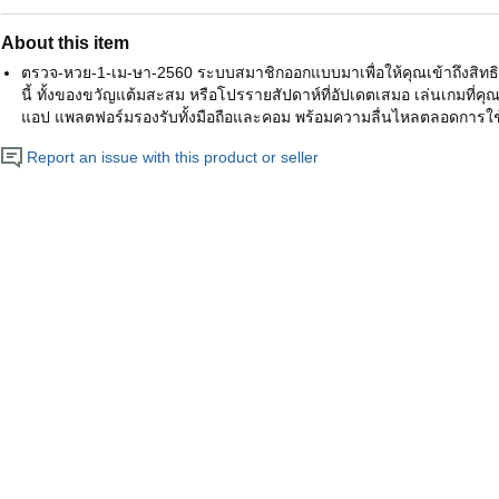
About this item
ตรวจ-หวย-1-เม-ษา-2560 ระบบสมาชิกออกแบบมาเพื่อให้คุณเข้าถึงสิทธิ
นี้ ทั้งของขวัญแต้มสะสม หรือโปรรายสัปดาห์ที่อัปเดตเสมอ เล่นเกมที่คุ
แอป แพลตฟอร์มรองรับทั้งมือถือและคอม พร้อมความลื่นไหลตลอดการใ
Report an issue with this product or seller