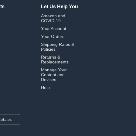
ts
Let Us Help You
Amazon and
COVID-19
Your Account
Your Orders
Shipping Rates &
Policies
Returns &
Replacements
Manage Your
Content and
Devices
Help
 States