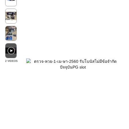
2 VIDEOS