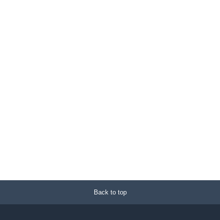
Back to top