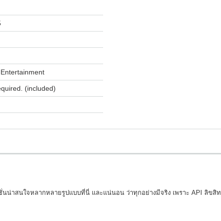
5
Entertainment
equired. (included)
ั่นน่าสนใจหลากหลายรูปแบบที่นี่ และแน่นอน ว่าทุกอย่างมีจริง เพราะ API ลิข