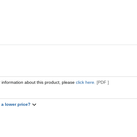
 information about this product, please
click here.
[PDF ]
t a lower price?