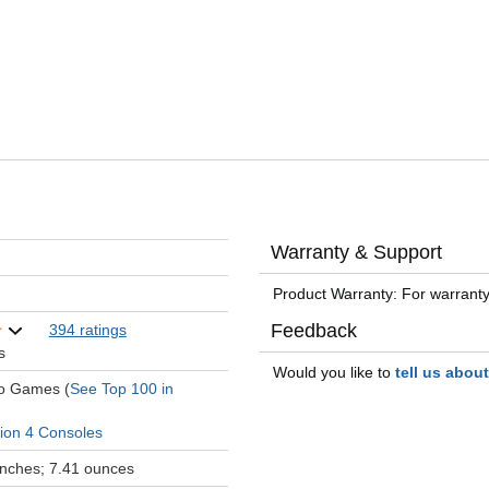
Warranty & Support
Product Warranty: For warranty
Feedback
394 ratings
s
Would you like to
tell us abou
eo Games (
See Top 100 in
tion 4 Consoles
 inches; 7.41 ounces