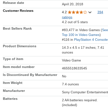
Release date
April 20, 2018
Customer Reviews
4.2
394
ratings
4.2 out of 5 stars
Best Sellers Rank
#83,477 in Video Games (
See
Top 100 in Video Games
)
#116 in
PlayStation 4 Console
Product Dimensions
14.3 x 4.5 x 17 inches; 7.41
ounces
Type of item
Video Game
Item model number
4655518633545
Is Discontinued By Manufacturer
No
Item Weight
7.4 ounces
Manufacturer
Sony Computer Entertainmen
Batteries
2 AA batteries required.
(included)