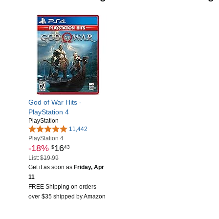
God of War Hits -
PlayStation 4
PlayStation
11,442
PlayStation 4
-18%
16
$
43
List:
$19.99
Get it as soon as
Friday, Apr
11
FREE Shipping on orders
over $35 shipped by Amazon