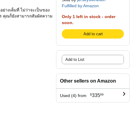
Fulfilled by Amazon
างเต็มที่ ไม่ว่าจะเป็นของ
คร คุณก็ยังสามารถสัมผัสความ
Only 1 left in stock - order
soon.
Add to cart
Add to List
Other sellers on Amazon
$
335
99
Used (4) from