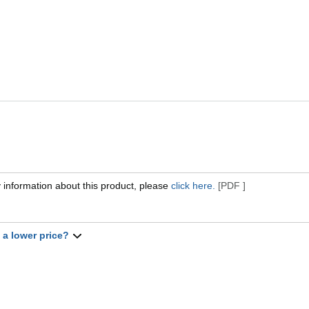
 information about this product, please
click here.
[PDF ]
t a lower price?