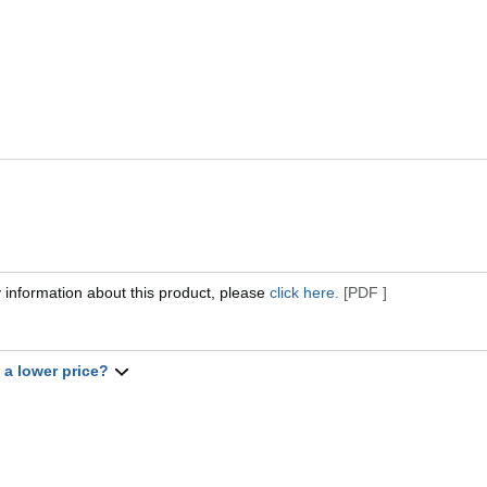
 information about this product, please
click here.
[PDF ]
t a lower price?