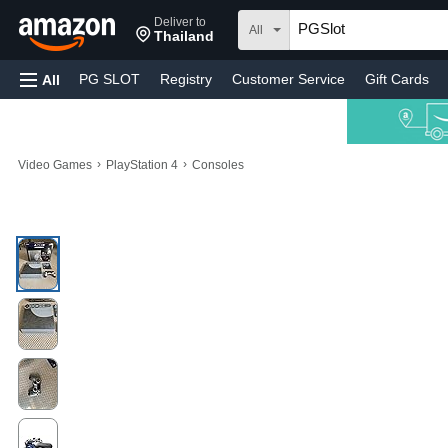
Deliver to
All
Thailand
PG SLOT
Registry
Customer Service
Gift Cards
All
›
›
Video Games
PlayStation 4
Consoles