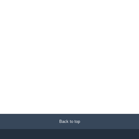
Back to top