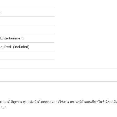
5
Entertainment
equired. (included)
ม เล่นได้ทุกหน ทุกแห่ง ลื่นไหลตลอดการใช้งาน เกมคาสิโนและกีฬาในที่เดียว เ
ข้ามา