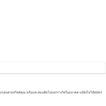
ลือกเล่นตามสไตล์คุณ พร้อมสะสมแต้มไปแลกรางวัลในอนาคต แม้ยังไม่ได้สมัคร