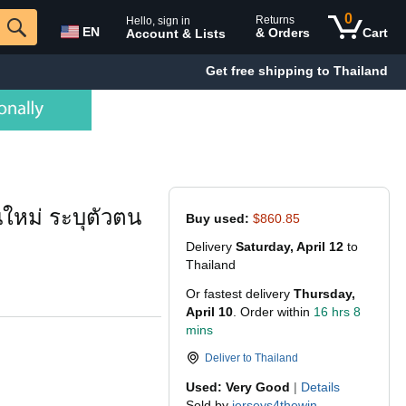
0
Returns
Hello, sign in
EN
& Orders
Cart
Account & Lists
Get free shipping to Thailand
ใหม่ ระบุตัวตน
Buy used:
$860.85
Delivery
Saturday, April 12
to
Thailand
Or fastest delivery
Thursday,
April 10
. Order within
16 hrs 8
mins
Deliver to
Thailand
Used: Very Good
|
Details
Sold by
jerseys4thewin