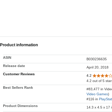
Product information
ASIN
B030236635
Release date
April 20, 2018
Customer Reviews
4.2
4.2 out of 5 star
Best Sellers Rank
#83,477 in Vid
Video Games
)
#116 in
PlaySta
Product Dimensions
14.3 x 4.5 x 17