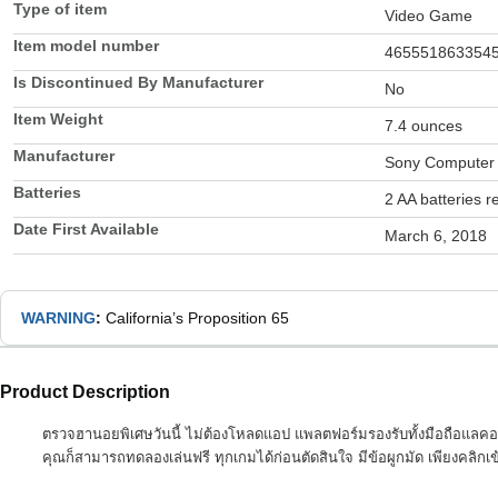
Type of item
Video Game
Item model number
465551863354
Is Discontinued By Manufacturer
No
Item Weight
7.4 ounces
Manufacturer
Sony Computer 
Batteries
2 AA batteries r
Date First Available
March 6, 2018
WARNING
:
California’s Proposition 65
Product Description
ตรวจฮานอยพิเศษวันนี้ ไม่ต้องโหลดแอป แพลตฟอร์มรองรับทั้งมือถือแลคอ
คุณก็สามารถทดลองเล่นฟรี ทุกเกมได้ก่อนตัดสินใจ มีข้อผูกมัด เพียงคลิกเ