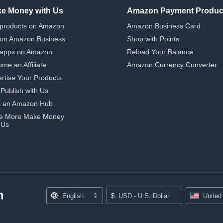
e Money with Us
Amazon Payment Produc
 products on Amazon
Amazon Business Card
 on Amazon Business
Shop with Points
 apps on Amazon
Reload Your Balance
me an Affiliate
Amazon Currency Converter
rtise Your Products
-Publish with Us
t an Amazon Hub
e More Make Money
 Us
English
$
USD - U.S. Dollar
United