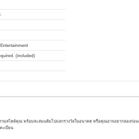
5
Entertainment
equired. (included)
้ตามสไตล์คุณ พร้อมสะสมแต้มไปแลกรางวัลในอนาคต หรือคุณอาจอยากลองก่อนตัดส
งทะเบียน