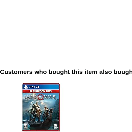
Customers who bought this item also bough