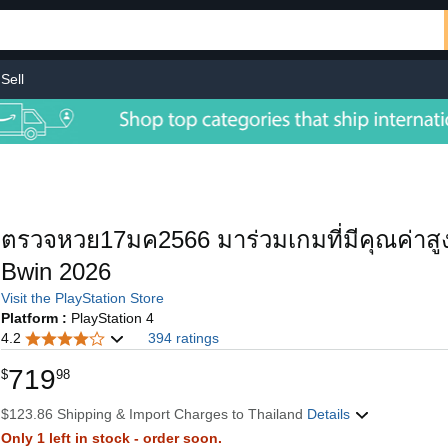
Sell
ตรวจหวย17มค2566 มาร่วมเกมที่มีคุณค่าสูงส
Bwin 2026
Visit the PlayStation Store
Platform :
PlayStation 4
4.2
394 ratings
719
$
98
$123.86 Shipping & Import Charges to Thailand
Details
Only 1 left in stock - order soon.