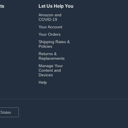
ts
Let Us Help You
Amazon and
COVID-19
Your Account
Your Orders
Shipping Rates &
Policies
Returns &
Replacements
Manage Your
Content and
Devices
Help
 States