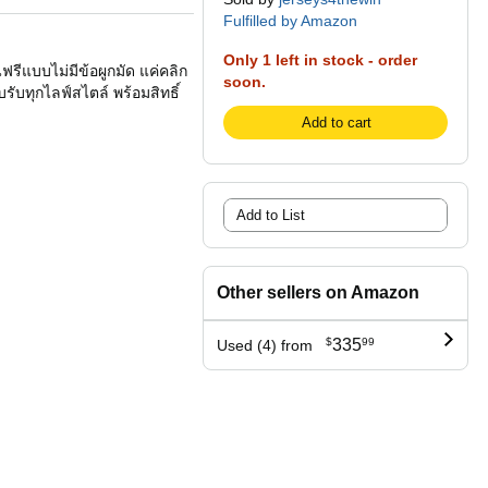
Fulfilled by Amazon
Only 1 left in stock - order
ีแบบไม่มีข้อผูกมัด แค่คลิก
soon.
รับทุกไลฟ์สไตล์ พร้อมสิทธิ์
Add to cart
Add to List
Other sellers on Amazon
$
335
99
Used (4) from