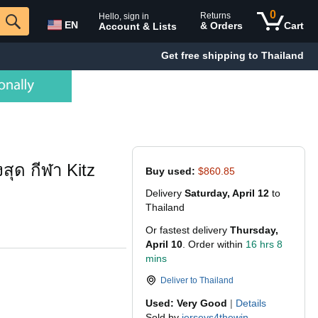
0
Returns
Hello, sign in
EN
& Orders
Cart
Account & Lists
Get free shipping to Thailand
ุด กีฬา Kitz
Buy used:
$860.85
Delivery
Saturday, April 12
to
Thailand
Or fastest delivery
Thursday,
April 10
. Order within
16 hrs 8
mins
Deliver to
Thailand
Used: Very Good
|
Details
Sold by
jerseys4thewin