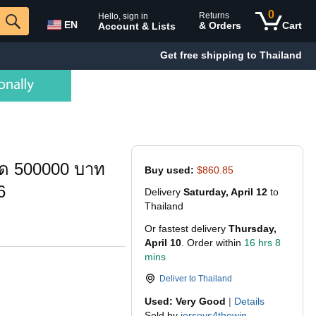
0
Returns
Hello, sign in
EN
& Orders
Cart
Account & Lists
Get free shipping to Thailand
ุด 500000 บาท
Buy used:
$860.85
6
Delivery
Saturday, April 12
to
Thailand
Or fastest delivery
Thursday,
April 10
. Order within
16 hrs 8
mins
Deliver to
Thailand
Used: Very Good
|
Details
Sold by
jerseys4thewin