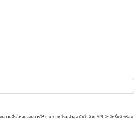
้อมความลื่นไหลตลอดการใช้งาน ระบบใหม่ล่าสุด มั่นใจด้วย API ลิขสิทธิ์แท้ พร้อม