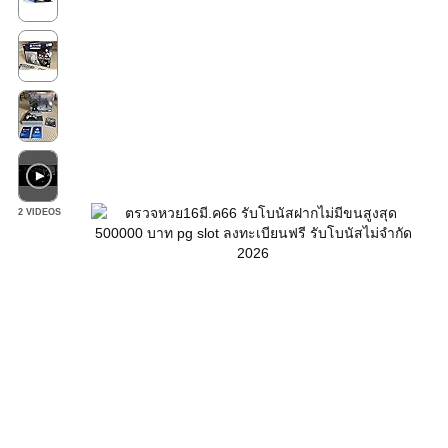
2 VIDEOS