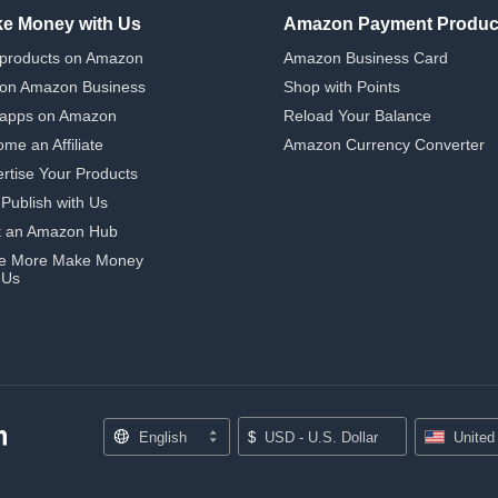
e Money with Us
Amazon Payment Produc
 products on Amazon
Amazon Business Card
 on Amazon Business
Shop with Points
 apps on Amazon
Reload Your Balance
me an Affiliate
Amazon Currency Converter
rtise Your Products
-Publish with Us
t an Amazon Hub
e More Make Money
 Us
English
$
USD - U.S. Dollar
United