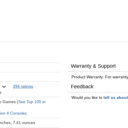
Warranty & Support
Product Warranty: For warranty
Feedback
394 ratings
s
Would you like to
tell us abou
eo Games (
See Top 100 in
tion 4 Consoles
 inches; 7.41 ounces