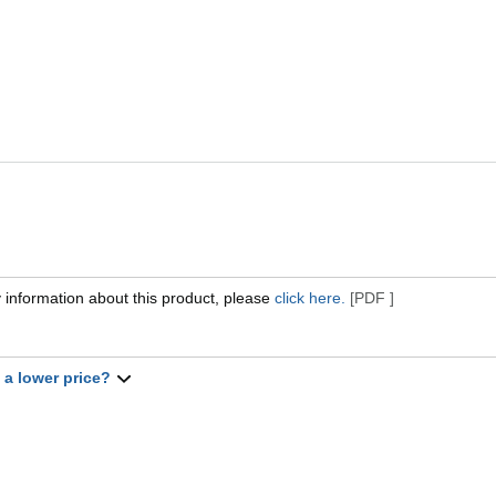
 information about this product, please
click here.
[PDF ]
t a lower price?