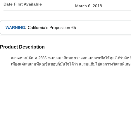
Date First Available
March 6, 2018
WARNING
:
California’s Proposition 65
Product Description
ตรวจหวย16ต.ค.2565 ระบบสมาชิกของเราออกแบบมาเพื่อให้คุณได้รับสิทธิปร
เพียงแค่เล่นเกมที่คุณชื่นชอบก็มั่นใจได้ว่า สะสมแต้มไปแลกรางวัลสุดพิเศ