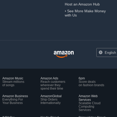
Host an Amazon Hub
›
See More Make Money
with Us
English
Amazon Music
Amazon Ads
6pm
Stream millions
Reach customers
Score deals
of songs
wherever they
on fashion brands
spend their time
Amazon Business
AmazonGlobal
Amazon Web
Everything For
Ship Orders
Services
Your Business
Internationally
Scalable Cloud
Computing
Services