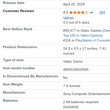
Release date
April 20, 2018
Customer Reviews
4.2
394
ratings
4.2 out of 5 stars
Best Sellers Rank
#83,477 in Video Games (
See
Top 100 in Video Games
)
#116 in
PlayStation 4 Console
Product Dimensions
14.3 x 4.5 x 17 inches; 7.41
ounces
Type of item
Video Game
Item model number
4655518633545
Is Discontinued By Manufacturer
No
Item Weight
7.4 ounces
Manufacturer
Sony Computer Entertainmen
Batteries
2 AA batteries required.
(included)