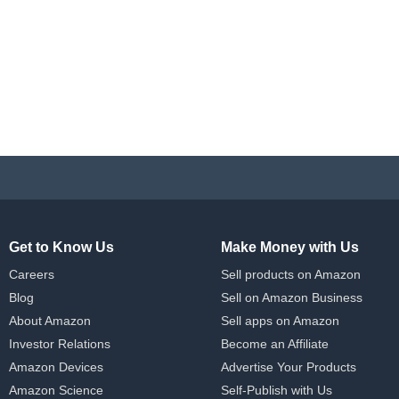
Get to Know Us
Make Money with Us
Careers
Sell products on Amazon
Blog
Sell on Amazon Business
About Amazon
Sell apps on Amazon
Investor Relations
Become an Affiliate
Amazon Devices
Advertise Your Products
Amazon Science
Self-Publish with Us