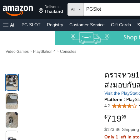
Deliver to
All
Thailand
PG SLOT
Registry
Customer Service
Gift Cards
S
All
›
›
Video Games
PlayStation 4
Consoles
ตรวจหวย16
ส่งมอบกับส
Visit the PlayStat
Platform :
PlaySt
4.2
719
$
98
$123.86 Shipping
Only 1 left in st