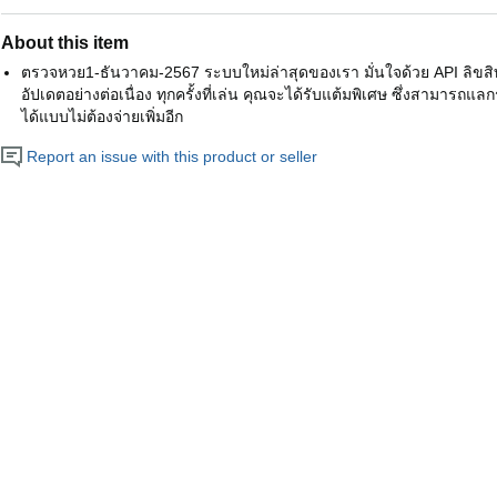
About this item
ตรวจหวย1-ธันวาคม-2567 ระบบใหม่ล่าสุดของเรา มั่นใจด้วย API ลิขสิทธ
อัปเดตอย่างต่อเนื่อง ทุกครั้งที่เล่น คุณจะได้รับแต้มพิเศษ ซึ่งสามารถแลก
ได้แบบไม่ต้องจ่ายเพิ่มอีก
Report an issue with this product or seller