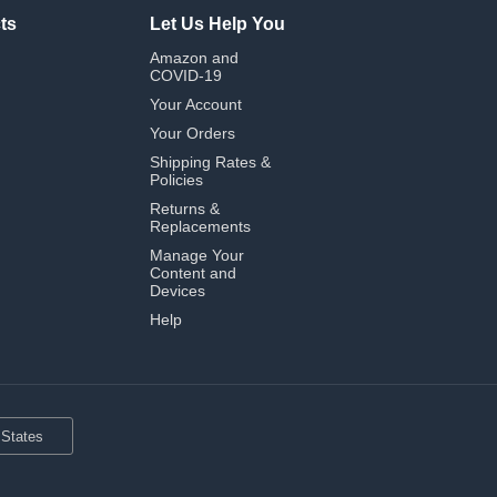
ts
Let Us Help You
Amazon and
COVID-19
Your Account
Your Orders
Shipping Rates &
Policies
Returns &
Replacements
Manage Your
Content and
Devices
Help
 States