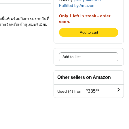
Fulfilled by Amazon
Only 1 left in stock - order
ิ์แท้ พร้อมกิจกรรมรายวันที่
soon.
รางวัลหรือเข้าสู่เกมพรีเมียม
Add to cart
Add to List
Other sellers on Amazon
$
335
99
Used (4) from