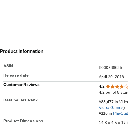
Product information
ASIN
B030236635
Release date
April 20, 2018
Customer Reviews
4.2
4.2 out of 5 star
Best Sellers Rank
#83,477 in Vid
Video Games
)
#116 in
PlaySta
Product Dimensions
14.3 x 4.5 x 17