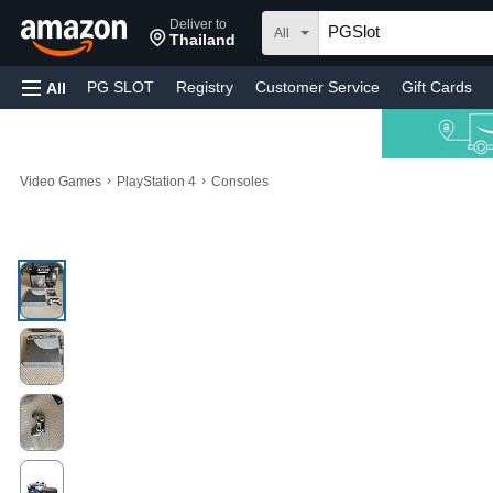
Deliver to
All
Thailand
PG SLOT
Registry
Customer Service
Gift Cards
All
›
›
Video Games
PlayStation 4
Consoles