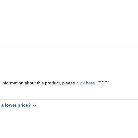
 information about this product, please
click here.
[PDF ]
t a lower price?