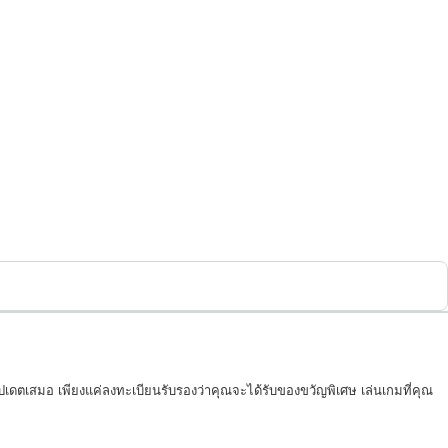
ปเดตเสมอ เพียงแค่ลงทะเบียนรับรองว่าคุณจะได้รับของขวัญพิเศษ เล่นเกมที่คุณ