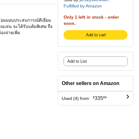
Fulfilled by Amazon
Only 1 left in stock - order
ร้อมมอบประสบการณ์ดีเยี่ยม
soon.
คุณเล่น จะได้รับแต้มพิเศษ ถึง
องจ่ายเพิ่ม
Add to cart
Add to List
Other sellers on Amazon
$
335
99
Used (4) from