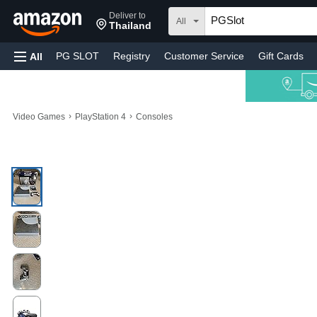
Deliver to
All
Thailand
PG SLOT
Registry
Customer Service
Gift Cards
All
›
›
Video Games
PlayStation 4
Consoles