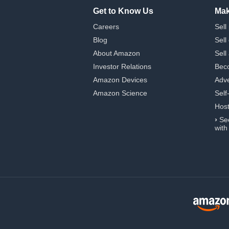
Get to Know Us
Mak
Careers
Sell
Blog
Sell
About Amazon
Sell
Investor Relations
Beco
Amazon Devices
Adve
Amazon Science
Self
Hos
›
Se
with