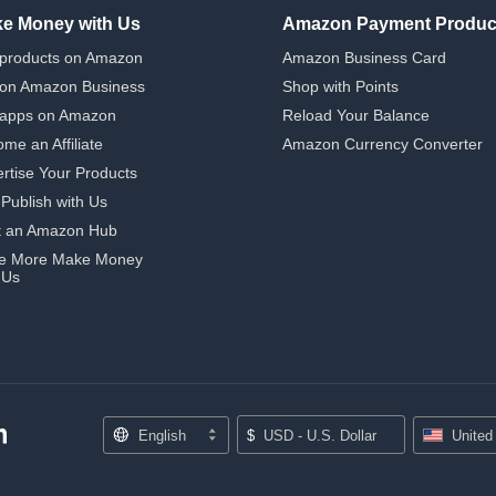
e Money with Us
Amazon Payment Produc
 products on Amazon
Amazon Business Card
 on Amazon Business
Shop with Points
 apps on Amazon
Reload Your Balance
me an Affiliate
Amazon Currency Converter
rtise Your Products
-Publish with Us
t an Amazon Hub
e More Make Money
 Us
English
$
USD - U.S. Dollar
United