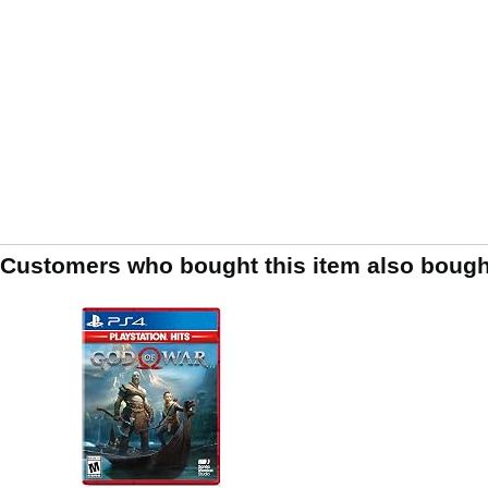
Customers who bought this item also bough