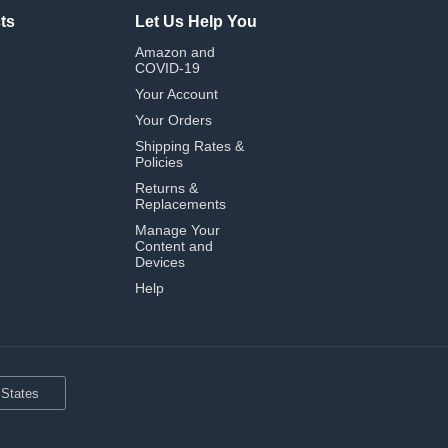
ts
Let Us Help You
Amazon and
COVID-19
Your Account
Your Orders
Shipping Rates &
Policies
Returns &
Replacements
Manage Your
Content and
Devices
Help
 States