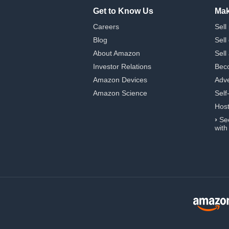
Get to Know Us
Mak
Careers
Sell
Blog
Sell
About Amazon
Sell
Investor Relations
Beco
Amazon Devices
Adve
Amazon Science
Self
Hos
›
Se
with