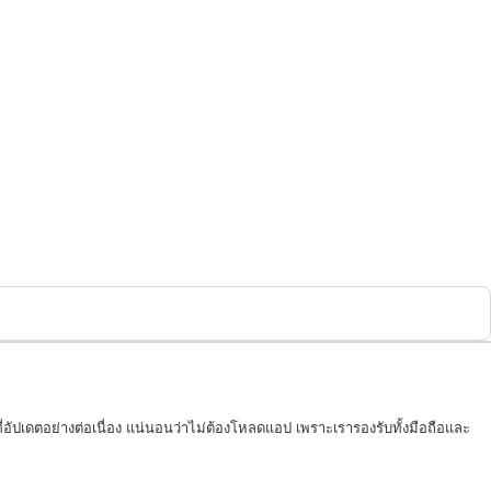
ัปเดตอย่างต่อเนื่อง แน่นอนว่าไม่ต้องโหลดแอป เพราะเรารองรับทั้งมือถือและ