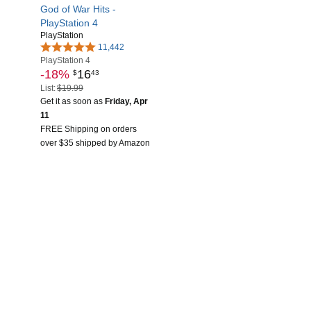
God of War Hits -
PlayStation 4
PlayStation
11,442
PlayStation 4
-18%
16
$
43
List:
$19.99
Get it as soon as
Friday, Apr
11
FREE Shipping on orders
over $35 shipped by Amazon