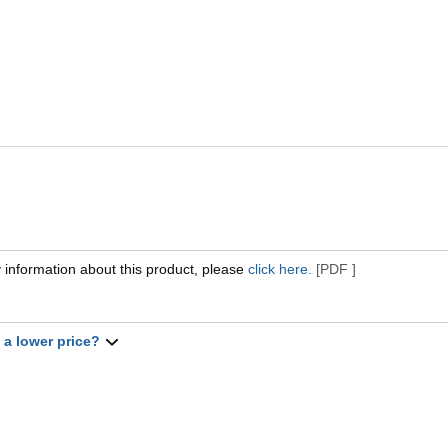
 information about this product, please
click here.
[PDF ]
t a lower price?