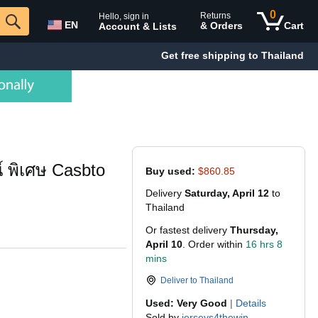
0
Returns
Hello, sign in
EN
& Orders
Cart
Account & Lists
Get free shipping to Thailand
พิเศษ Casbto
Buy used:
$860.85
Delivery
Saturday, April 12
to
Thailand
Or fastest delivery
Thursday,
April 10
. Order within
16 hrs 8
mins
Deliver to
Thailand
Used: Very Good
|
Details
Sold by
jerseys4thewin