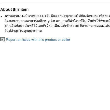
About this item
ตรวจหวย-16-มีนาคม2566 เริ่มต้นความสนุกแบบไม่ต้องคิดเยอะ เพียงแค่
โลกเกมหลากหลาย ทั้งสล็อต รูเล็ต และเกมกีฬาโดยที่ไม่เสียค่าใช้จ่ายแ
ฝากเงินก่อน เล่นฟรีได้เลยทีเดียว เพียงแค่เข้าระบบ ก็สามารถทดลองเล่น
ใหม่ล่าสุดในทุกหมวดเกม
Report an issue with this product or seller