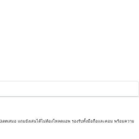
อัปเดตเสมอ แถมยังเล่นได้ไม่ต้องโหลดแอพ รองรับทั้งมือถือและคอม พร้อมความ