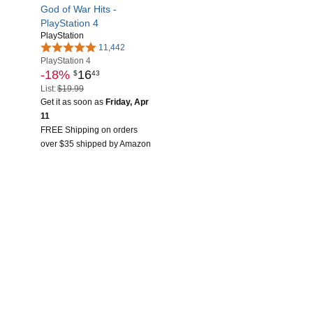
God of War Hits -
PlayStation 4
PlayStation
11,442
PlayStation 4
-18%
16
$
43
List:
$19.99
Get it as soon as
Friday, Apr
11
FREE Shipping on orders
over $35 shipped by Amazon