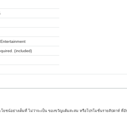
5
Entertainment
equired. (included)
ยชน์อย่างเต็มที่ ไม่ว่าจะเป็น ของขวัญแต้มสะสม หรือโปรโมชั่นรายสัปดาห์ ที่