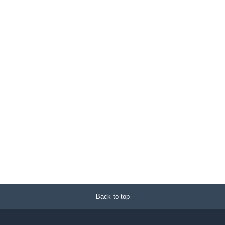
Back to top