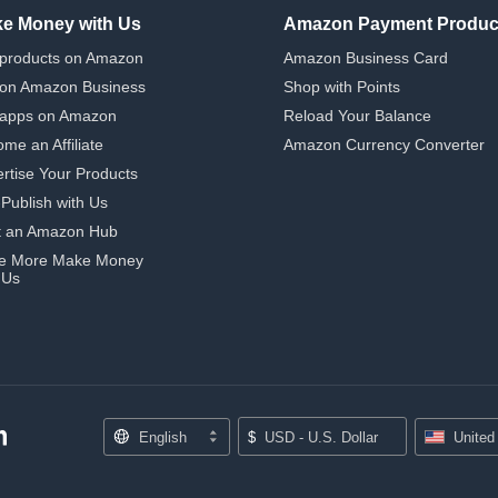
e Money with Us
Amazon Payment Produc
 products on Amazon
Amazon Business Card
 on Amazon Business
Shop with Points
 apps on Amazon
Reload Your Balance
me an Affiliate
Amazon Currency Converter
rtise Your Products
-Publish with Us
t an Amazon Hub
e More Make Money
 Us
English
$
USD - U.S. Dollar
United