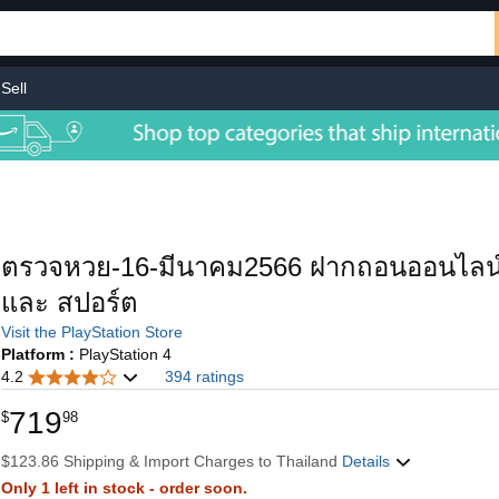
Sell
ตรวจหวย-16-มีนาคม2566 ฝากถอนออนไลน์ 
และ สปอร์ต
Visit the PlayStation Store
Platform :
PlayStation 4
4.2
394 ratings
719
$
98
$123.86 Shipping & Import Charges to Thailand
Details
Only 1 left in stock - order soon.