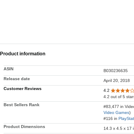
Product information
ASIN
B030236635
Release date
April 20, 2018
Customer Reviews
4.2
4.2 out of 5 star
Best Sellers Rank
#83,477 in Vid
Video Games
)
#116 in
PlaySta
Product Dimensions
14.3 x 4.5 x 17