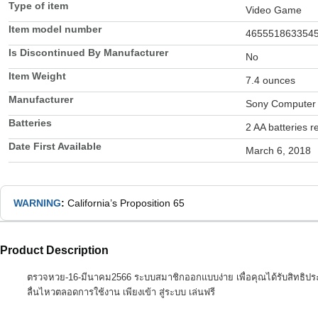
Type of item
Video Game
Item model number
465551863354
Is Discontinued By Manufacturer
No
Item Weight
7.4 ounces
Manufacturer
Sony Computer 
Batteries
2 AA batteries r
Date First Available
March 6, 2018
WARNING
:
California’s Proposition 65
Product Description
ตรวจหวย-16-มีนาคม2566 ระบบสมาชิกออกแบบง่าย เพื่อคุณได้รับสิทธิประโ
ลื่นไหวตลอดการใช้งาน เพียงเข้า สู่ระบบ เล่นฟรี