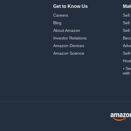
Get to Know Us
Mak
Careers
Sell
Blog
Sell
About Amazon
Sell
Investor Relations
Beco
Amazon Devices
Adve
Amazon Science
Self
Hos
›
Se
with