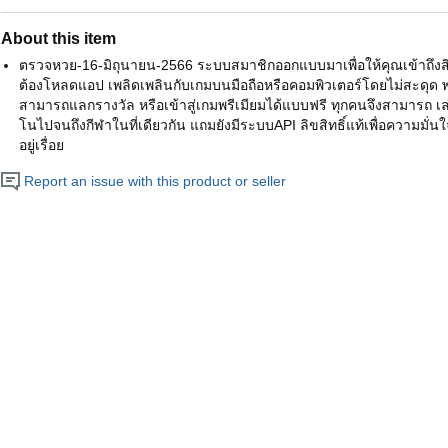
About this item
ตรวจหวย-16-มิถุนายน-2566 ระบบสมาชิกออกแบบมาเพื่อให้คุณเข้าถึงสิทธ
ต้องโหลดแอป เพลิดเพลินกับเกมบนมือถือหรือคอมพิวเตอร์โดยไม่สะดุด พร้อ
สามารถแลกรางวัล หรือเข้าสู่เกมพรีเมียมได้แบบฟรี ทุกคนจึงสามารถ เล่น
โนไปจนถึงกีฬาในที่เดียวกัน แถมยังมีระบบAPI ลิขสิทธิ์แท้เพื่อความมั่
อยู่เรื่อย
Report an issue with this product or seller