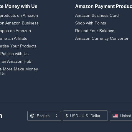
e Money with Us
Amazon Payment Produc
 products on Amazon
Amazon Business Card
 on Amazon Business
Shop with Points
 apps on Amazon
Reload Your Balance
me an Affiliate
Amazon Currency Converter
rtise Your Products
-Publish with Us
t an Amazon Hub
e More Make Money
 Us
English
$
USD - U.S. Dollar
United