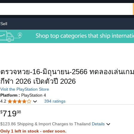
Sell
ตรวจหวย-16-มิถุนายน-2566 ทดลองเล่นเกมส์
กีฬา 2026 เปิดตัวปี 2026
Visit the PlayStation Store
Platform :
PlayStation 4
4.2
394 ratings
719
$
98
$123.86 Shipping & Import Charges to Thailand
Details
Only 1 left in stock - order soon.