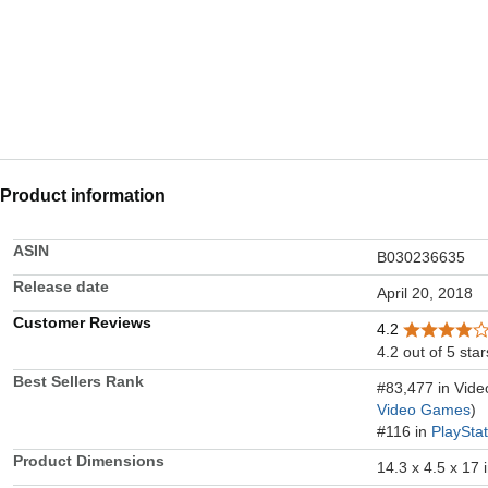
Product information
ASIN
B030236635
Release date
April 20, 2018
Customer Reviews
4.2
4.2 out of 5 star
Best Sellers Rank
#83,477 in Vid
Video Games
)
#116 in
PlaySta
Product Dimensions
14.3 x 4.5 x 17