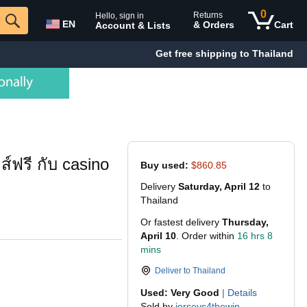
0
Returns
Hello, sign in
EN
& Orders
Cart
Account & Lists
Get free shipping to Thailand
ฟรี กับ casino
Buy used:
$860.85
Delivery
Saturday, April 12
to
Thailand
Or fastest delivery
Thursday,
April 10
. Order within
16 hrs 8
mins
Deliver to
Thailand
Used: Very Good
|
Details
Sold by
jerseys4thewin