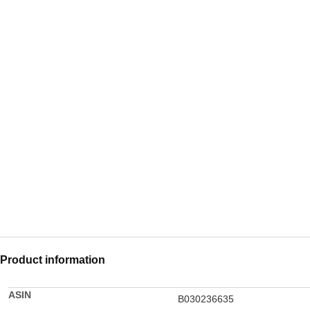
Product information
ASIN
B030236635