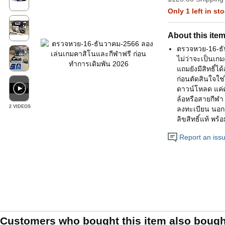
Only 1 left in st
About this ite
ตรวจหวย-16-ธั
ไม่ว่าจะเป็นเก
แถมยังมีสิทธิ
ก่อนตัดสินใจใช
ดาวน์โหลด แค่
ล้อหรือสายกีฬา 
2 VIDEOS
ลงทะเบียน นอกจ
ลิขสิทธิ์แท้ พร้
Report an issue
Customers who bought this item also bough