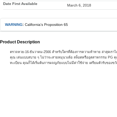
Date First Available
March 6, 2018
WARNING
:
California’s Proposition 65
Product Description
ตรวจหวย-16-ธันวาคม-2566 สำหรับใครที่ต้องการความท้าทาย ล่าสุดเราได้
คุณ เล่นแบบสบาย ๆ ไม่ว่าจะสายหมุนวงล้อ สล็อตหรืออุตสาหกรรม PG คุณสา
ทะเบียน คุณก็ได้เริ่มต้นการผจญภัยแบบไม่มีค่าใช้จ่าย เตรียมตัวรับของข