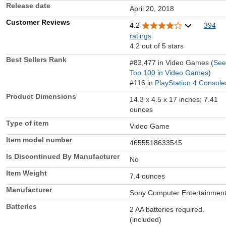
Release date
April 20, 2018
Customer Reviews
4.2
394
ratings
4.2 out of 5 stars
Best Sellers Rank
#83,477 in Video Games (
See
Top 100 in Video Games
)
#116 in
PlayStation 4 Console
Product Dimensions
14.3 x 4.5 x 17 inches; 7.41
ounces
Type of item
Video Game
Item model number
4655518633545
Is Discontinued By Manufacturer
No
Item Weight
7.4 ounces
Manufacturer
Sony Computer Entertainmen
Batteries
2 AA batteries required.
(included)